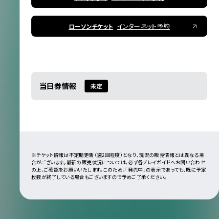
インターネット予約
ローソンチケット
当日券情報
未定
※チケット情報は不定期更新（週2回程度）となり、現況の販売情報とは異なる場
合がございます。最新の販売状況については、必ず各プレイガイドへお問い合わせ
の上、ご確認をお願いいたします。このため、「発売中」の表示であっても、既に予定
枚数が終了している場合もございますので予めご了承ください。