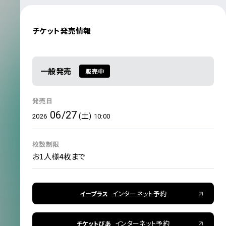
チケット発売情報
一般発売
販売中
発売日
06/27
(土)
2026
10:00
枚数制限
お1人様4枚まで
インターネット予約
イープラス
インターネット予約
チケットぴあ