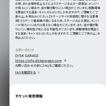
お席、また会場特性上などによりステージおよび一部演出、メンバー
が見えにくい場合や、音が聞き取りにくい場合がございます。視聴環境
を理由とする返金・キャンセルはいたしかねますので、ご理解とご了
承の上、お申込みください。
【ステージサイド体感席に関する注意事
項】
※ステージ最両端の席になるため、ステージおよび演出、メンバ
ーが見えにくいまたは見えない場合がございます。
また、音が聞き取
りにくい、機材音が気になる可能性がございます。
視聴環境を理由と
する返金・キャンセルはいたしかねますので、ご理解とご了承の上、お
申込みください。
お問い合わせ
DISK GARAGE
https://info.diskgarage.com
お問い合わせの前にFAQをご確認ください。
FAQを確認する
チケット発売情報