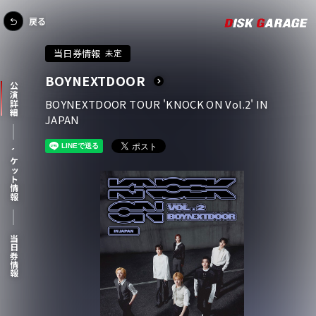
戻る
当日券情報
未定
BOYNEXTDOOR
公演詳細
BOYNEXTDOOR TOUR 'KNOCK ON Vol.2' IN
JAPAN
チケット情報
当日券情報