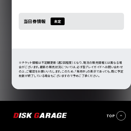
当日券情報
未定
※チケット情報は不定期更新（週2回程度）となり、現況の販売情報とは異なる場
合がございます。最新の販売状況については、必ず各プレイガイドへお問い合わせ
の上、ご確認をお願いいたします。このため、「発売中」の表示であっても、既に予定
枚数が終了している場合もございますので予めご了承ください。
TOP