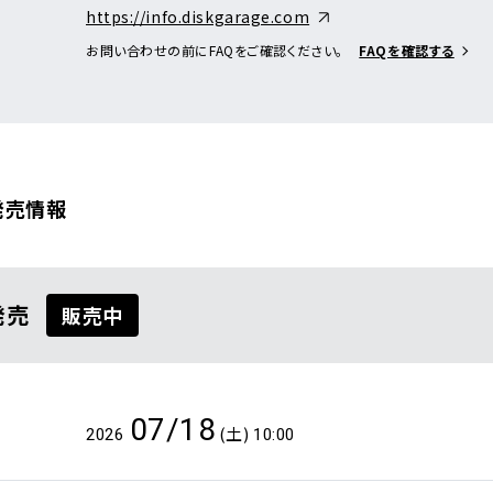
https://info.diskgarage.com
お問い合わせの前にFAQをご確認ください。
FAQを確認する
発売情報
覧
発売
販売中
07/18
(土)
2026
10:00