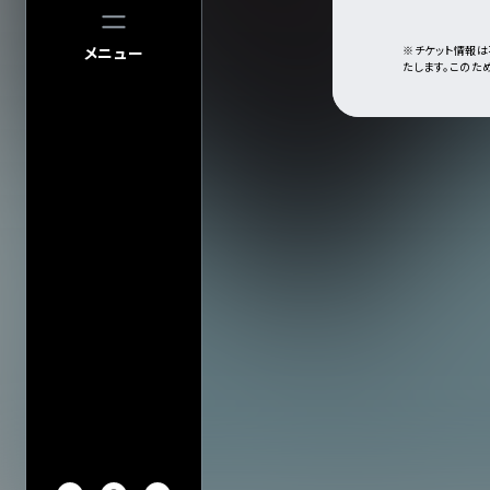
※チケット情報は
メニュー
たします。このた