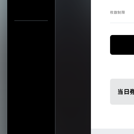
枚数制限
中止／延期の
過去の公演
検索
公演
当日