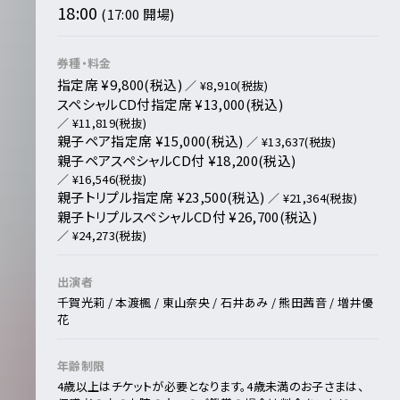
18:00
(17:00 開場)
券種・料金
指定席 ¥9,800(税込)
／ ¥8,910(税抜)
スペシャルCD付指定席 ¥13,000(税込)
／ ¥11,819(税抜)
親子ペア指定席 ¥15,000(税込)
／ ¥13,637(税抜)
親子ペアスペシャルCD付 ¥18,200(税込)
／ ¥16,546(税抜)
親子トリプル指定席 ¥23,500(税込)
／ ¥21,364(税抜)
親子トリプルスペシャルCD付 ¥26,700(税込)
／ ¥24,273(税抜)
出演者
千賀光莉 / 本渡楓 / 東山奈央 / 石井あみ / 熊田茜音 / 増井優
花
年齢制限
4歳以上はチケットが必要となります。4歳未満のお子さまは、