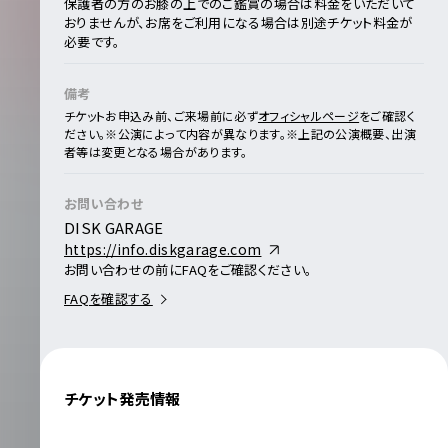
保護者の方のお膝の上でのご鑑賞の場合は料金をいただいて
おりませんが、お席をご利用になる場合は別途チケット料金が
必要です。
備考
チケットお申込み前、ご来場前に必ず
オフィシャルページ
をご確認く
ださい。
※公演によって内容が異なります。
※上記の公演概要、出演
者等は変更となる場合があります。
お問い合わせ
DISK GARAGE
https://info.diskgarage.com
お問い合わせの前にFAQをご確認ください。
FAQを確認する
チケット発売情報