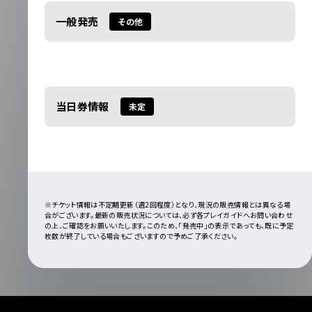
一般発売
その他
当日券情報
未定
※チケット情報は不定期更新（週2回程度）となり、現況の販売情報とは異なる場
合がございます。最新の販売状況については、必ず各プレイガイドへお問い合わせ
の上、ご確認をお願いいたします。このため、「発売中」の表示であっても、既に予定
枚数が終了している場合もございますので予めご了承ください。