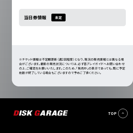
当日券情報
未定
※チケット情報は不定期更新（週2回程度）となり、現況の販売情報とは異なる場
合がございます。最新の販売状況については、必ず各プレイガイドへお問い合わせ
の上、ご確認をお願いいたします。このため、「発売中」の表示であっても、既に予定
枚数が終了している場合もございますので予めご了承ください。
TOP