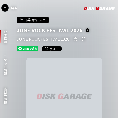
戻る
当日券情報
未定
JUNE ROCK FESTIVAL 2026
公演詳細
JUNE ROCK FESTIVAL 2026 第一部
チケット情報
当日券情報