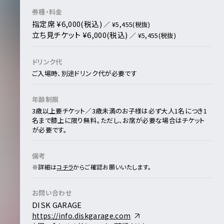
券種・料金
指定席 ¥6,000(税込)
／ ¥5,455(税抜)
立ち見チケット ¥6,000(税込)
／ ¥5,455(税抜)
ドリンク代
ご入場時、別途ドリンク代が必要です
年齢制限
3歳以上要チケット／3歳未満のお子様は必ず大人1名につき1
名まで膝上に限り無料。ただし、お席が必要な場合はチケット
が必要です。
備考
※詳細は
コチラ
からご確認お願いいたします。
お問い合わせ
DISK GARAGE
https://info.diskgarage.com