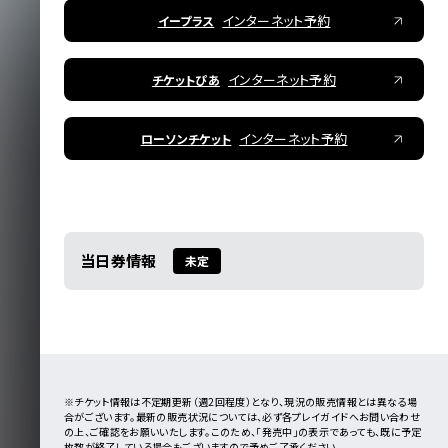
インターネット予約
イープラス
インターネット予約
チケットぴあ
インターネット予約
ローソンチケット
当日券情報
未定
※チケット情報は不定期更新（週2回程度）となり、現況の販売情報とは異なる場
合がございます。最新の販売状況については、必ず各プレイガイドへお問い合わせ
の上、ご確認をお願いいたします。このため、「発売中」の表示であっても、既に予定
枚数が終了している場合もございますので予めご了承ください。