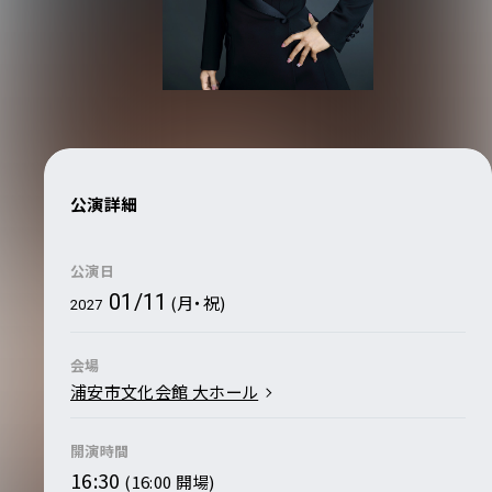
公演詳細
公演日
01/11
(月・祝)
2027
会場
浦安市文化会館 大ホール
開演時間
16:30
(16:00 開場)