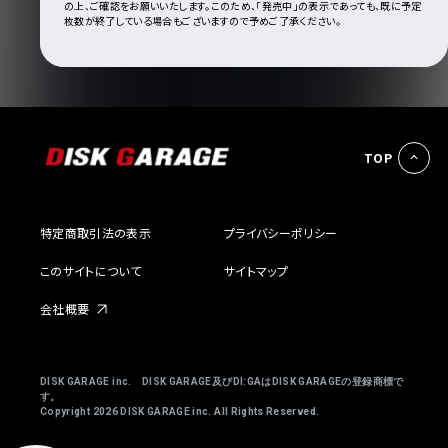
の上、ご確認をお願いいたします。このため、「発売中」の表示であっても、既に予定
枚数が終了している場合もございますので予めご了承ください。
TOP
特定商取引法の表示
プライバシーポリシー
このサイトについて
サイトマップ
会社概要
DISK GARAGE inc. DISK GARAGE及びDI:GAはDISK GARAGEの登録商標で
す。
Copyright
2026 DISK GARAGE inc. All Rights Reserved.