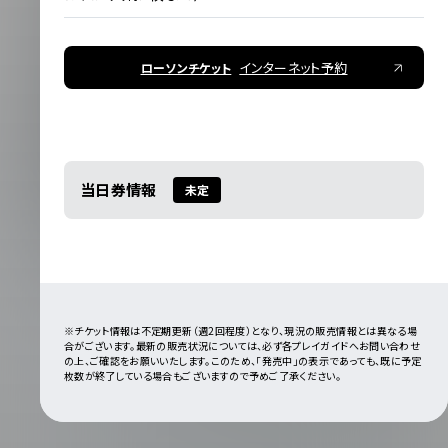
インターネット予約
ローソンチケット
当日券情報
未定
※チケット情報は不定期更新（週2回程度）となり、現況の販売情報とは異なる場
合がございます。最新の販売状況については、必ず各プレイガイドへお問い合わせ
の上、ご確認をお願いいたします。このため、「発売中」の表示であっても、既に予定
枚数が終了している場合もございますので予めご了承ください。