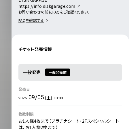
https://info.diskgarage.com
お問い合わせの前にFAQをご確認ください。
FAQを確認する
チケット発売情報
一般発売
一般発売前
発売日
09/05
(土)
2026
10:00
枚数制限
お1人様4枚まで（プラチナシート・2Fスペシャルシート
は、お1人様2枚まで）