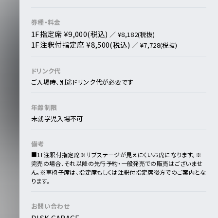
券種・料金
1F指定席 ¥9,000(税込)
／ ¥8,182(税抜)
1F注釈付指定席 ¥8,500(税込)
／ ¥7,728(税抜)
ドリンク代
ご入場時、別途ドリンク代が必要です
年齢制限
未就学児入場不可
備考
■1F注釈付指定席
※サブステージが見えにくいお席になります。
※
完売の場合、それ以降の先行予約・一般発売での販売はございませ
ん。
※車椅子席は、指定席もしくは注釈付指定席後方でのご案内とな
ります。
お問い合わせ
DISK GARAGE