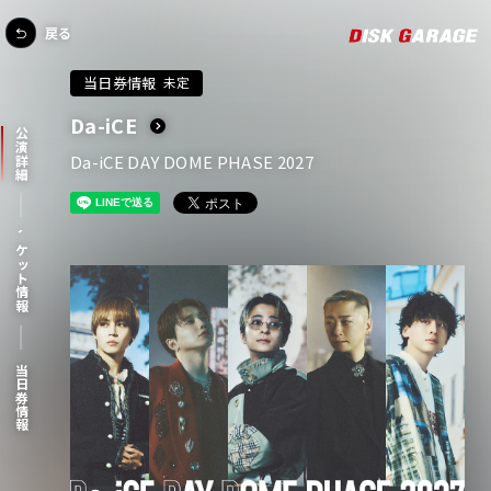
戻る
当日券情報
未定
Da-iCE
公演詳細
Da-iCE DAY DOME PHASE 2027
チケット情報
当日券情報