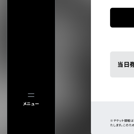
当日
メニュー
※チケット情報は
たします。このた