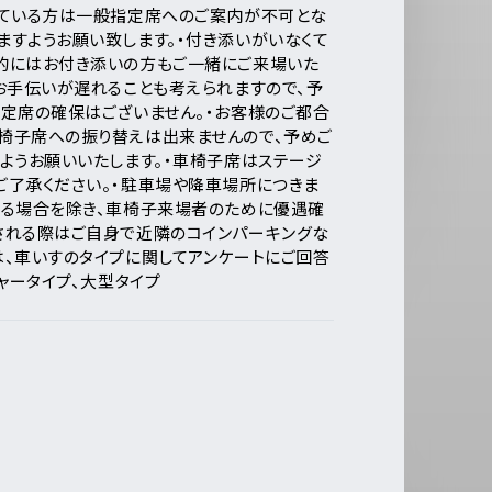
れている方は一般指定席へのご案内が不可とな
ますようお願い致します。
・付き添いがいなくて
的にはお付き添いの方もご一緒にご来場いた
手伝いが遅れることも考えられますので、予
定席の確保はございません。
・お客様のご都合
椅子席への振り替えは出来ませんので、予めご
ようお願いいたします。
・車椅子席はステージ
ご了承ください。
・駐車場や降車場所につきま
いる場合を除き、車椅子来場者のために優遇確
れる際はご自身で近隣のコインパーキングな
、車いすのタイプに関してアンケートにご回答
ャータイプ、大型タイプ