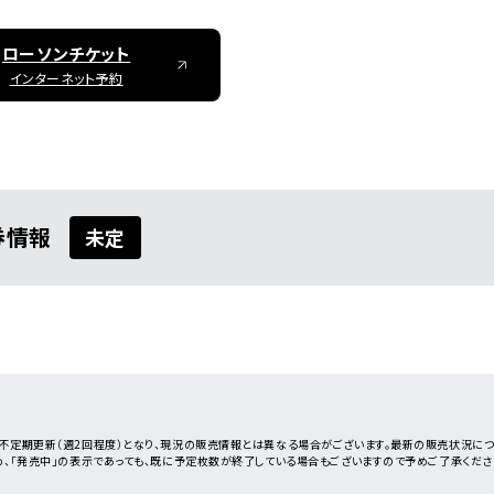
ローソンチケット
インターネット予約
券情報
未定
不定期更新（週2回程度）となり、現況の販売情報とは異なる場合がございます。最新の販売状況に
め、「発売中」の表示であっても、既に予定枚数が終了している場合もございますので予めご了承くださ