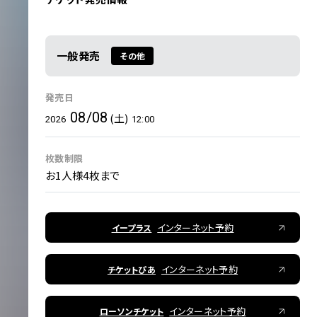
一般発売
その他
発売日
08/08
(土)
2026
12:00
枚数制限
お1人様4枚まで
インターネット予約
イープラス
インターネット予約
チケットぴあ
インターネット予約
ローソンチケット