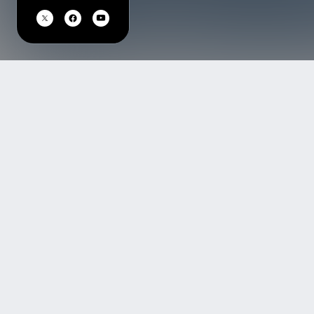
TOP
アーティスト・イベント一覧
森高千里
特定商取引法の表示
プライバシーポリシー
このサイトに