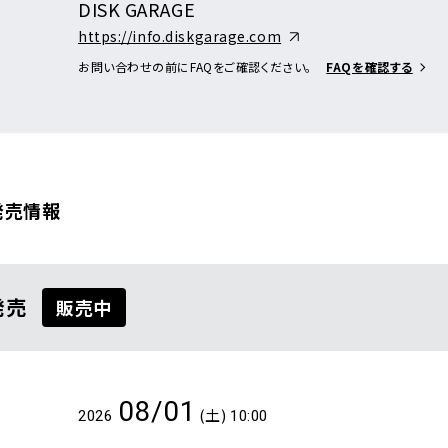
DISK GARAGE
https://info.diskgarage.com
お問い合わせの前にFAQをご確認ください。
FAQを確認する
発売情報
覧
発売
販売中
08/01
(土)
2026
10:00