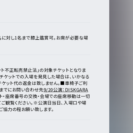
1名に対し1名まで膝上鑑賞可。お席が必要な場
ット不正転売禁止法」の対象チケットとなりま
チケットでの入場を発見した場合は、いかなる
チケット代の返金は致しません。
■車椅子ご利
までにお問い合わせ先
9/20公演：DISKGARA
ト・座席番号の交換・会場での座席移動は一切
ご観覧ください。
※公演日当日、入場口や場
。ご協力の程お願い致します。