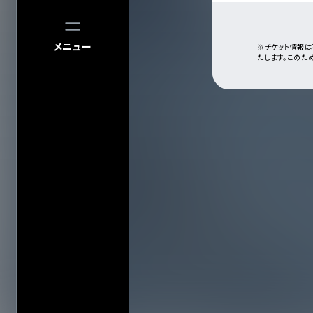
メニュー
※チケット情報は
たします。このた