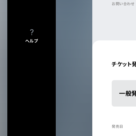
お問い合わせ
ヘルプ
チケット
会場一
一般
発売日