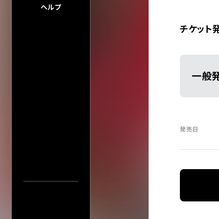
ヘルプ
チケット
一般
会場一
発売日