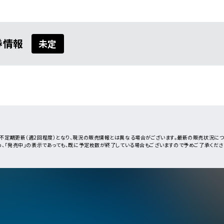
詳しく公演を
探す
券情報
未定
不定期更新（週2回程度）となり、現況の販売情報とは異なる場合がございます。最新の販売状況に
め、「発売中」の表示であっても、既に予定枚数が終了している場合もございますので予めご了承くださ