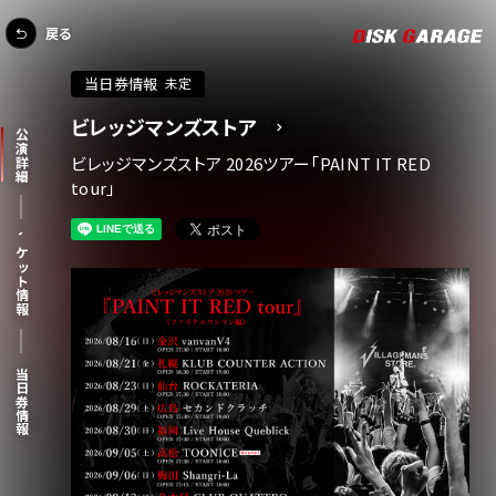
戻る
当日券情報
未定
ビレッジマンズストア
公演詳細
ビレッジマンズストア 2026ツアー「PAINT IT RED
tour」
チケット情報
当日券情報