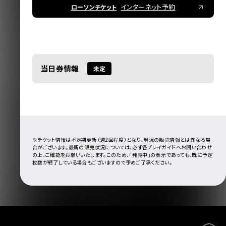
インターネット予約
ローソンチケット
当日券情報
未定
※チケット情報は不定期更新（週2回程度）となり、現況の販売情報とは異なる場
合がございます。最新の販売状況については、必ず各プレイガイドへお問い合わせ
の上、ご確認をお願いいたします。このため、「発売中」の表示であっても、既に予定
枚数が終了している場合もございますので予めご了承ください。