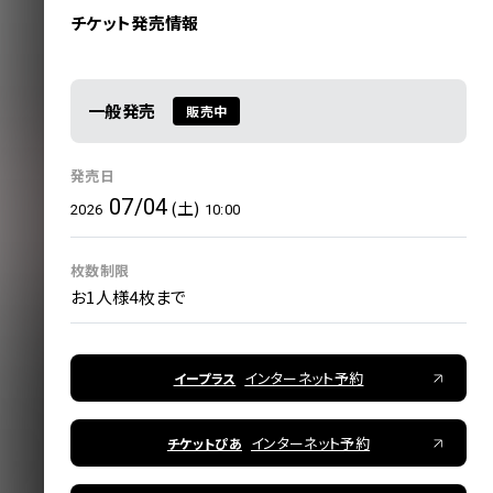
チケット発売情報
一般発売
販売中
発売日
07/04
(土)
2026
10:00
枚数制限
お1人様4枚まで
インターネット予約
イープラス
インターネット予約
チケットぴあ