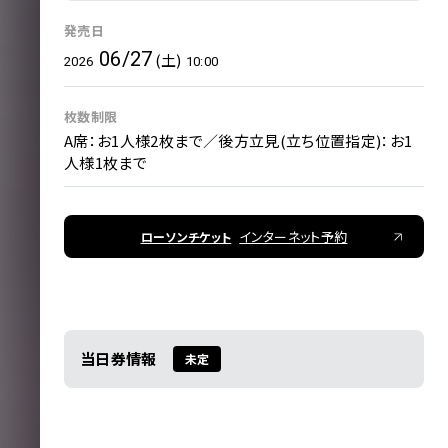
発売日
06/27
(土)
2026
10:00
枚数制限
A席：お1人様2枚まで／後方立見(立ち位置指定)：お1
人様1枚まで
インターネット予約
ローソンチケット
当日券情報
未定