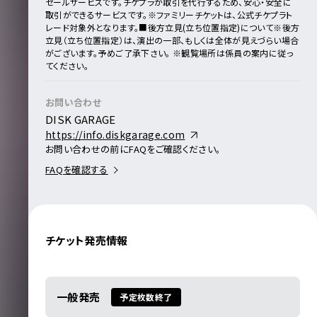
セールサービスです。
チケプラが取引を代行するため、安心・安全に
取引ができるサービスです。
※ファミリーチケットは、公式チケプラト
レード対象外となります。
■後方立見(立ち位置指定)について
※後方
立見（立ち位置指定）は、演出の一部、もしくは全体が見えづらい場合
がございます。予めご了承下さい。
※観覧場所は係員の案内に従っ
てください。
お問い合わせ
DISK GARAGE
https://info.diskgarage.com
お問い合わせの前にFAQをご確認ください。
FAQを確認する
チケット発売情報
一般発売
予定枚数終了