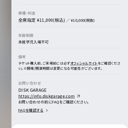
券種・料金
全席指定 ¥11,000(税込)
／ ¥10,000(税抜)
年齢制限
未就学児入場不可
備考
チケット購入前、ご来場前には必ず
オフィシャルサイト
をご確認くださ
い。
※開場/開演時間は変更になる可能性がございます。
お問い合わせ
DISK GARAGE
https://info.diskgarage.com
お問い合わせの前にFAQをご確認ください。
FAQを確認する