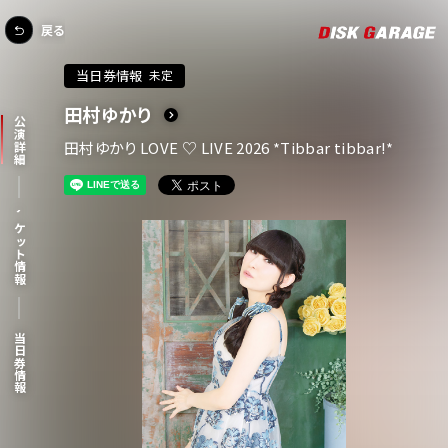
戻る
当日券情報
未定
田村ゆかり
公演詳細
田村ゆかり LOVE ♡ LIVE 2026 *Tibbar tibbar!*
チケット情報
当日券情報