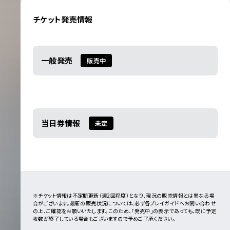
チケット発売情報
一般発売
販売中
当日券情報
未定
※チケット情報は不定期更新（週2回程度）となり、現況の販売情報とは異なる場
合がございます。最新の販売状況については、必ず各プレイガイドへお問い合わせ
の上、ご確認をお願いいたします。このため、「発売中」の表示であっても、既に予定
枚数が終了している場合もございますので予めご了承ください。