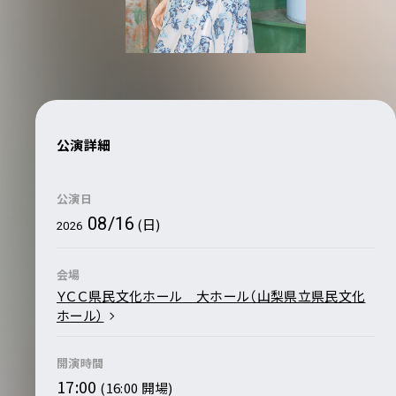
公演詳細
公演日
08/16
(日)
2026
会場
ＹＣＣ県民文化ホール 大ホール（山梨県立県民文化
ホール）
開演時間
17:00
(16:00 開場)