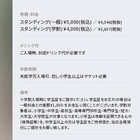
券種・料金
スタンディング(一般) ¥5,000(税込)
／ ¥4,546(税抜)
スタンディング(学割) ¥4,000(税込)
／ ¥3,637(税抜)
ドリンク代
ご入場時、別途ドリンク代が必要です
年齢制限
未就学児入場可、但し小学生以上はチケット必要
備考
※学割
入場時に学生証をご提示ください。
学生証をお忘れの場合は
一般料金との差額¥1,000 をお支払い頂くことがございます。
学割対
象者は、小学生・中学生・高校生・高等専門学校生・専門学生・短大・
大学生・大学院生が対象となります。
小学生は年齢を証明できるもの
（保険証等）を、中学生以上の方は学生証をご持参頂き、当日会場受
付にご提示をお願い致します。