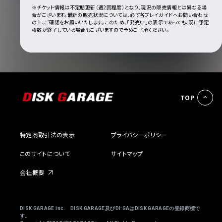
※チケット情報は不定期更新（週2回程度）となり、現況の販売情報とは異なる場
合がございます。最新の販売状況については、必ず各プレイガイドへお問い合わせ
の上、ご確認をお願いいたします。このため、「発売中」の表示であっても、既に予定
枚数が終了している場合もございますので予めご了承ください。
TOP
特定商取引法の表示
プライバシーポリシー
このサイトについて
サイトマップ
会社概要
DISK GARAGE inc. DISK GARAGE及びDI:GAはDISK GARAGEの登録商標で
す。