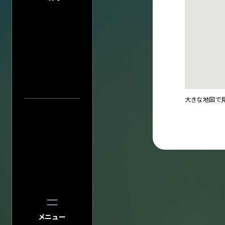
プライバシーポ
このサイトにつ
サイトマップ
会社情報
株式会社ディス
会社概要
会場一
採用について
大きな地図で
中止／延期の
過去の公演
検索
公演
メニュー