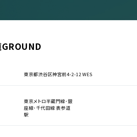
GROUND
イベント一覧
東京都渋谷区神宮前4-2-12 WES
ダー
演
東京メトロ半蔵門線･銀
のチケットについて
座線･千代田線 表参道
演
場・配慮対応について
駅
その他