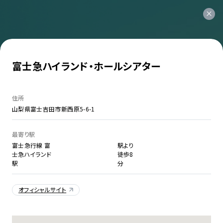
富士急ハイランド・ホールシアター
住所
山梨県富士吉田市新西原5-6-1
最寄り駅
富士急行線 富
駅より
士急ハイランド
徒歩8
駅
分
オフィシャルサイト