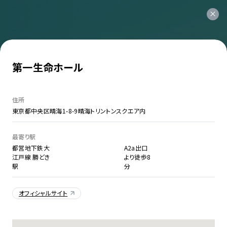
第一生命ホール
住所
東京都中央区晴海1-8-9晴海トリントンスクエア内
最寄り駅
都営地下鉄大
A2a出口
江戸線 勝どき
より徒歩8
駅
分
オフィシャルサイト