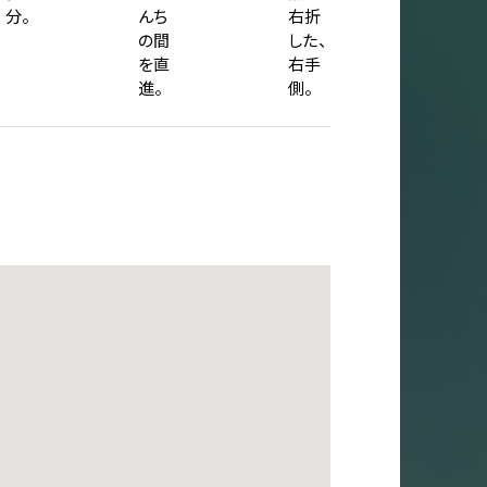
分。
んち
右折
の間
した、
を直
右手
進。
側。