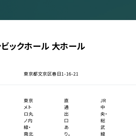
ビックホール 大ホール
イベント一覧
東京都文京区春日1-16-21
ダー
演
東京
直
JR
のチケットについて
メト
通
中
演
場・配慮対応について
ロ丸
出
央・
ノ内
口
総
その他
線・
あ
武
南北
り。
線