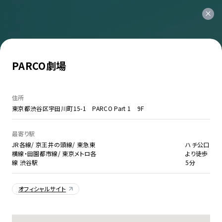
PARCO劇場
住所
東京都渋谷区宇田川町15-1 PARCO Part 1 9F
最寄り駅
JR各線/ 京王井の頭線/ 東急東
ハチ公口
横線・田園都市線/ 東京メトロ各
より徒歩
線 渋谷駅
5分
オフィシャルサイト