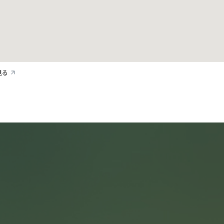
詳しく公演を
探す
見る