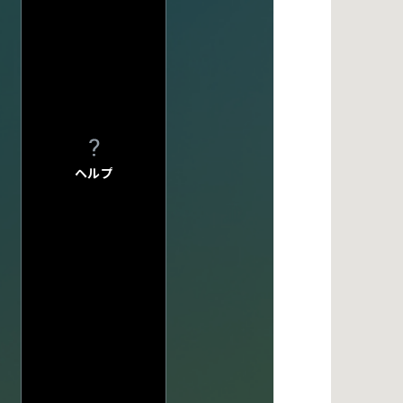
プライバシーポ
このサイトにつ
今週発売の公演
サイトマップ
入力内容をクリ
会社情報
株式会社ディス
会社概要
採用について
ヘルプ
会場一