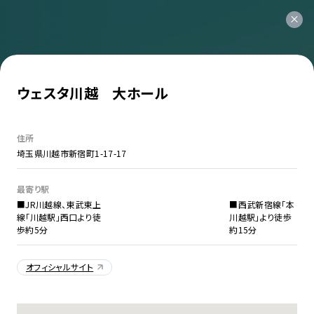
ウェスタ川越 大ホール
住所
埼玉県川越市新宿町1-17-17
最寄り駅
■JR川越線、東武東上
■西武新宿線「本
線「川越駅」西口より徒
川越駅」より徒歩
歩約5分
約15分
オフィシャルサイト