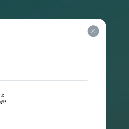
口よ
歩5