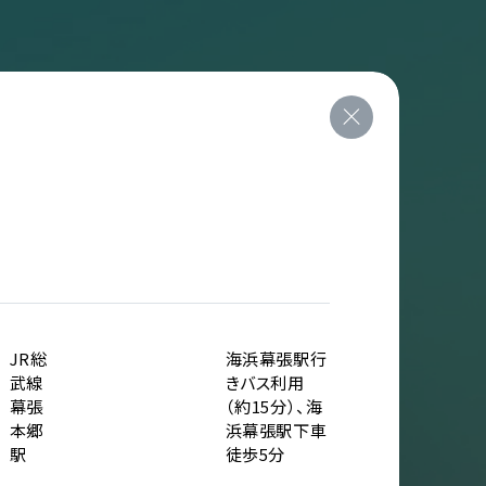
JR総
海浜幕張駅行
武線
きバス利用
幕張
（約15分）、海
本郷
浜幕張駅下車
駅
徒歩5分