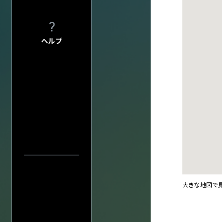
プライバシーポ
入力内容をクリ
このサイトにつ
サイトマップ
ヘルプ
会社情報
株式会社ディス
会社概要
採用について
会場一
大きな地図で
中止／延期の
過去の公演
検索
公演