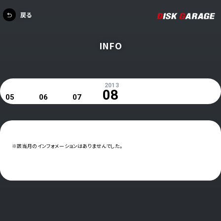
戻る
INFO
2013
08
05
06
07
※該当月のインフォメーションはありませんでした。