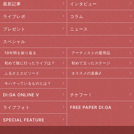
最新記事
インタビュー
ライブレポ
コラム
プレゼント
ニュース
スペシャル
10年間を振り返る
アーティストの愛用品
初めて観に行ったライブは？
初めて立ったステージ
ふるさとエピソード
オススメの楽曲♪
今ハマっているものとは？
DI:GA ONLINE V
チケフー！
ライブフォト
FREE PAPER DI:GA
SPECIAL FEATURE