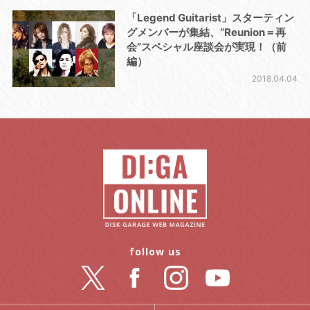
「Legend Guitarist」スターティン
グメンバーが集結、“Reunion＝再
会”スペシャル座談会が実現！（前
編）
2018.04.04
follow us