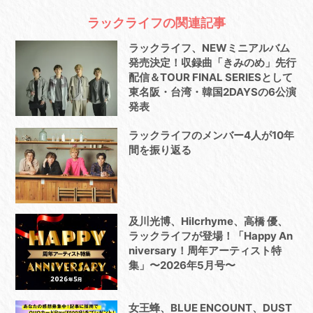
ラックライフの関連記事
ラックライフ、NEWミニアルバム
発売決定！収録曲「きみのめ」先行
配信＆TOUR FINAL SERIESとして
東名阪・台湾・韓国2DAYSの6公演
発表
ラックライフのメンバー4人が10年
間を振り返る
及川光博、Hilcrhyme、高橋 優、
ラックライフが登場！「Happy An
niversary！周年アーティスト特
集」〜2026年5月号〜
女王蜂、BLUE ENCOUNT、DUST