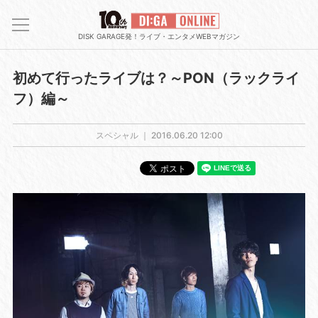
DISK GARAGE発！ライブ・エンタメWEBマガジン
初めて行ったライブは？～PON（ラックライ
フ）編～
スペシャル ｜
2016.06.20 12:00