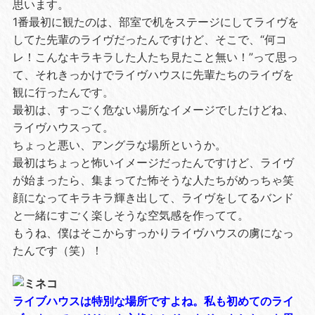
思います。
1番最初に観たのは、部室で机をステージにしてライヴを
してた先輩のライヴだったんですけど、そこで、“何コ
レ！こんなキラキラした人たち見たこと無い！”って思っ
て、それきっかけでライヴハウスに先輩たちのライヴを
観に行ったんです。
最初は、すっごく危ない場所なイメージでしたけどね、
ライヴハウスって。
ちょっと悪い、アングラな場所というか。
最初はちょっと怖いイメージだったんですけど、ライヴ
が始まったら、集まってた怖そうな人たちがめっちゃ笑
顔になってキラキラ輝き出して、ライヴをしてるバンド
と一緒にすごく楽しそうな空気感を作ってて。
もうね、僕はそこからすっかりライヴハウスの虜になっ
たんです（笑）！
ライブハウスは特別な場所ですよね。私も初めてのライ