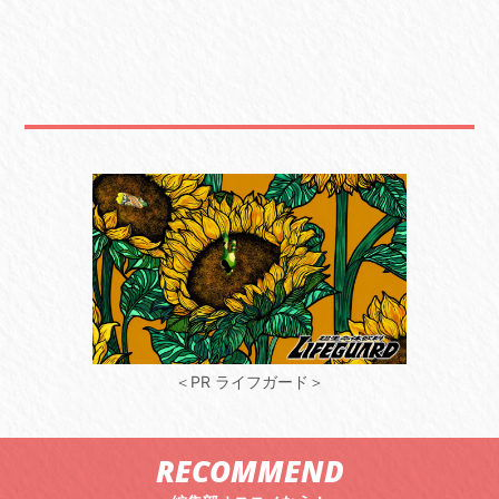
＜PR ライフガード＞
RECOMMEND