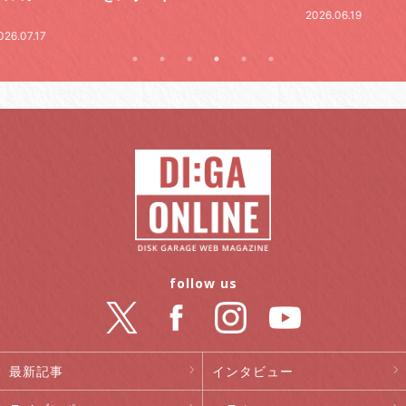
2026.06.19
.07.17
follow us
最新記事
インタビュー