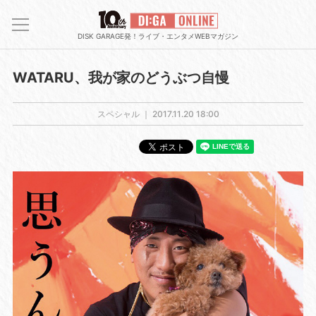
DISK GARAGE発！ライブ・エンタメWEBマガジン
WATARU、我が家のどうぶつ自慢
スペシャル ｜
2017.11.20 18:00