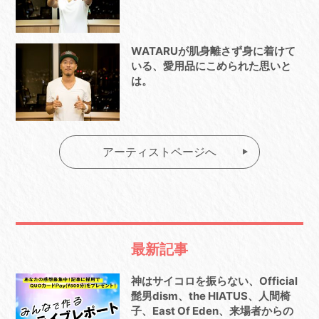
WATARUが肌身離さず身に着けて
いる、愛用品にこめられた思いと
は。
アーティストページへ
最新記事
神はサイコロを振らない、Official
髭男dism、the HIATUS、人間椅
子、East Of Eden、来場者からの