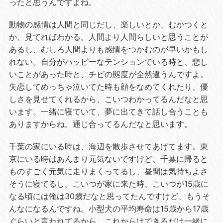
ったと思うんですよね。
動物の感情は人間と同じだし、楽しいとか、むかつくと
か、見てればわかる。人間より人間らしいと思うことが
あるし、むしろ人間よりも感情をつかむのが早いかもし
れない。自分がハッピーなテンションでいる時と、悲し
いことがあった時と、チビの態度が全然違うんですよ。
失恋してめっちゃ泣いてた時も顔をなめてくれたり、優
しさを見せてくれるから、こいつわかってるんだなと思
います。一緒に寝ていて、夢に出てきて話し合うことも
ありますからね。通じ合ってるんだなと思います。
千葉の家にいる時は、海辺を散歩させてあげてます。東
京にいる時はあんまり元気ないですけど、千葉に帰ると
ものすごく元気に走りまくってるし、昼間は気持ちよさ
そうに寝てるし。こいつが家に来た時、こいつが15歳に
なる頃には俺は30歳だなと思ってたんですけど、もうそ
んなになるんですね。小型犬の平均寿命は15歳から17歳
ぐらいと言われてるから、これからはできるだけ一緒に