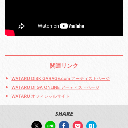
関連リンク
WATARU DISK GARAGE.com アーティストページ
WATARU DI:GA ONLINE アーティストページ
WATARU オフィシャルサイト
SHARE