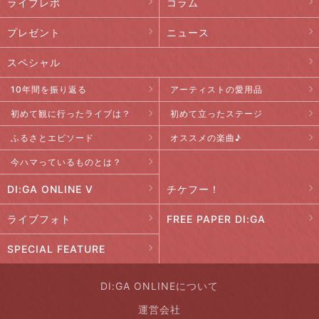
ライブレポ
コラム
プレゼント
ニュース
スペシャル
10年間を振り返る
アーティストの愛用品
初めて観に行ったライブは？
初めて立ったステージ
ふるさとエピソード
オススメの楽曲♪
今ハマっているものとは？
DI:GA ONLINE V
チケフー！
ライブフォト
FREE PAPER DI:GA
SPECIAL FEATURE
DI:GA ONLINEについて
運営会社