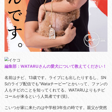
編集部：WATARUさんの愛犬について教えてください！
名前はチビ、13歳です。ライブにも出したりするし、SN
Sのライブ配信でも“Wataチービー”とかいって、ファンの
人もチビのことを知ってくれてる。WATARUよりもチビ
コールが来るという人気者です(笑)。
こいつが家に来たのは中学校3年生の時です。親父が突然