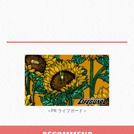
＜PR ライフガード＞