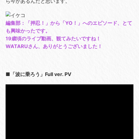
ら今があるんだと思います。
編集部：「押忍！」から「YO！」へのエピソード、とて
も興味かったです。
19歳頃のライブ動画、観てみたいですね！
WATARUさん、ありがとうございました！
■「波に乗ろう」Full ver. PV