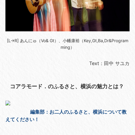
[L→R] あんにゅ（Vo& Gt）、小幡康裕（Key,Gt,Ba,Dr&Program
ming）
Text：田中 サユカ
コアラモード．のふるさと、横浜の魅力とは？
編集部：お二人のふるさと、横浜について教
えてください！