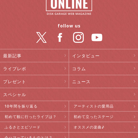
follow us
最新記事
インタビュー
ライブレポ
コラム
プレゼント
ニュース
スペシャル
10年間を振り返る
アーティストの愛用品
初めて観に行ったライブは？
初めて立ったステージ
ふるさとエピソード
オススメの楽曲♪
今ハマっているものとは？