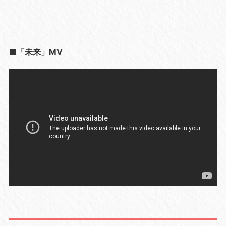
■「未来」MV