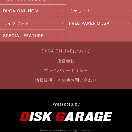
DI:GA ONLINE V
チケフー！
ライブフォト
FREE PAPER DI:GA
SPECIAL FEATURE
DI:GA ONLINEについて
運営会社
プライバシーポリシー
情報提供・その他お問い合わせ
Presented by
©2026 DISK GARAGE inc. All Rights Reserved.