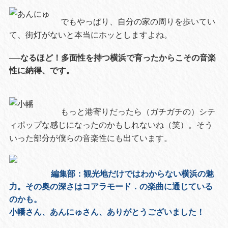
でもやっぱり、自分の家の周りを歩いてい
て、街灯がないと本当にホッとしますよね。
──なるほど！多面性を持つ横浜で育ったからこその音楽
性に納得、です。
もっと港寄りだったら（ガチガチの）シテ
ィポップな感じになったのかもしれないね（笑）。そう
いった部分が僕らの音楽性にも出ています。
編集部：観光地だけではわからない横浜の魅
力。その奥の深さはコアラモード．の楽曲に通じている
のかも。
小幡さん、あんにゅさん、ありがとうございました！