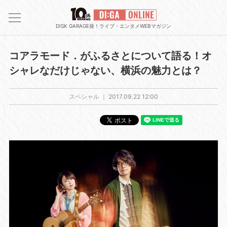
DISK GARAGE発！ライブ・エンタメWEBマガジン
コアラモード．がふるさとについて語る！オ
シャレなだけじゃない、横浜の魅力とは？
スペシャル ｜
2017.09.22 12:00