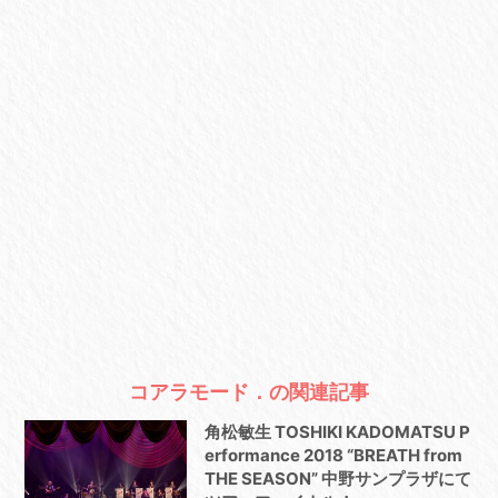
コアラモード．の関連記事
角松敏生 TOSHIKI KADOMATSU P
erformance 2018 “BREATH from
THE SEASON” 中野サンプラザにて