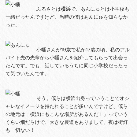
ふるさとは
横浜
で、あんにゅとは小学校も
一緒だったんですけど、当時の僕はあんにゅを知らなか
った。
小幡さんが19歳で私が17歳の頃、私のアル
バイト先の先輩から小幡さんを紹介してもらって出会っ
たんです。でも、話しているうちに同じ小学校だったっ
て気づいたんです。
そう。僕らは横浜出身っていうことでオシ
ャレなイメージを持たれることが多いんですけど、僕ら
の地元は「横浜にもこんな場所があるんだ！」っていう
くらい畑だらけで、大きな農道もありまして、夜は街灯
も一切ない！