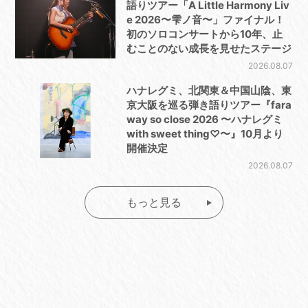
語りツアー「A Little Harmony Liv
e 2026〜雫ノ音〜」ファイナル！
初のソロコンサートから10年、止
むことのない成長を見せたステージ
2026.08.07
ハナレグミ、北関東＆中国山陰、東
京大阪を巡る弾き語りツアー『fara
way so close 2026 〜ハナレグミ
with sweet thing♡〜』10月より
開催決定
2026.08.07
もっと見る