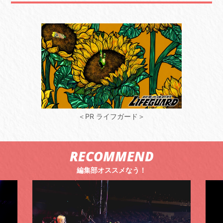
＜PR ライフガード＞
RECOMMEND
編集部オススメなう！