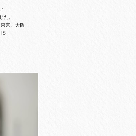
い
じた。
、東京、大阪
IS