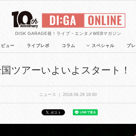
DISK GARAGE発！ライブ・エンタメWEBマガジン
タビュー
ライブレポ
コラム
スペシャル
プレ
全国ツアーいよいよスタート！
ニュース ｜
2018.06.28 18:00