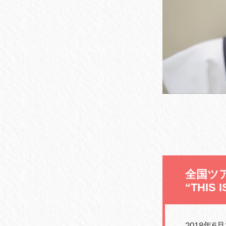
全国ツ
“THIS
2018年6月2