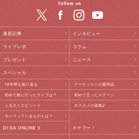
follow us
最新記事
インタビュー
ライブレポ
コラム
プレゼント
ニュース
スペシャル
10年間を振り返る
アーティストの愛用品
初めて観に行ったライブは？
初めて立ったステージ
ふるさとエピソード
オススメの楽曲♪
今ハマっているものとは？
DI:GA ONLINE V
チケフー！