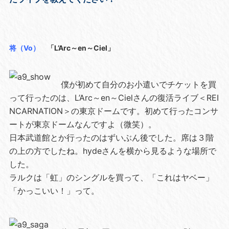
将（Vo）
「L’Arc～en～Ciel」
僕が初めて自分のお小遣いでチケットを買
って行ったのは、L’Arc～en～Cielさんの復活ライブ＜REI
NCARNATION＞の東京ドームです。初めて行ったコンサ
ートが東京ドームなんですよ（微笑）。
日本武道館とか行ったのはずいぶん後でした。席は３階
の上の方でしたね。hydeさんを横から見るような場所で
した。
ラルクは「虹」のシングルを買って、「これはヤベー」
「かっこいい！」って。