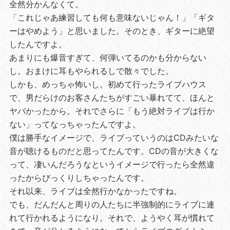
全然分かんなくて。
「これじゃあ練習しても何も意味ないじゃん！」「ギタ
ーはやめよう」と思いました。そのとき、ギターに絶望
したんですよ。
あまりにも爆音すぎて、何弾いてるのかも分からない
し。おまけに耳もやられるしで散々でした。
しかも、めっちゃ怖いし。初めて行ったライブハウス
で、男だらけのお客さんたちがすごい暴れてて、ほんと
ヤバかったから。それでさらに「もう絶対ライブは行か
ない」ってなっちゃったんですよ。
僕は勝手なイメージで、ライブっていうのはCDみたいな
音が聴けるものだと思ってたんです。CDの音が大きくな
って、凄いんだろうなというイメージで行ったら全然違
ったからびっくりしちゃったんです。
それ以来、ライブは全然行かなかったですね。
でも、だんだんと周りの人たちに半強制的にライブに連
れて行かれるようになり。それで、ようやく耳が慣れて