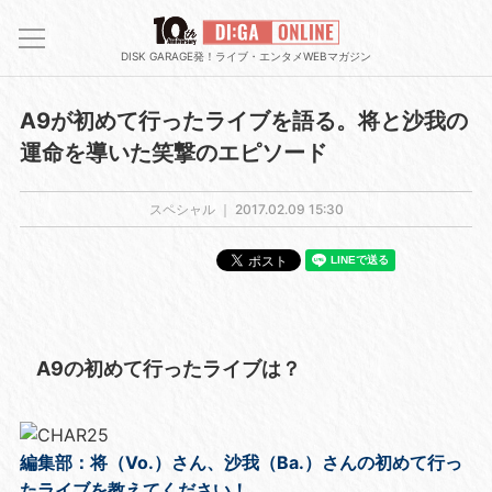
DISK GARAGE発！ライブ・エンタメWEBマガジン
A9が初めて行ったライブを語る。将と沙我の
運命を導いた笑撃のエピソード
スペシャル ｜
2017.02.09 15:30
A9の初めて行ったライブは？
編集部：将（Vo.）さん、沙我（Ba.）さんの初めて行っ
たライブを教えてください！