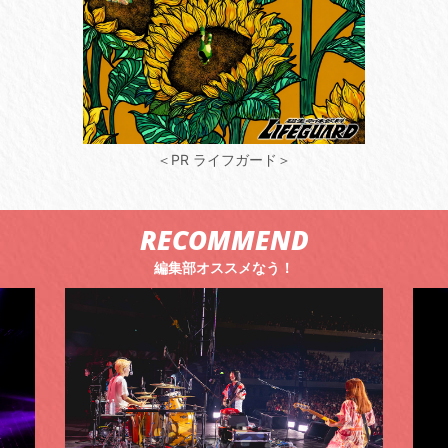
＜PR ライフガード＞
RECOMMEND
編集部オススメなう！