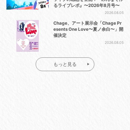
るライブレポ』〜2026年8月号〜
2026.08.05
Chage、アート展示会「Chage Pr
esents One Love〜夏ノ余白〜」開
催決定
2026.08.05
もっと見る