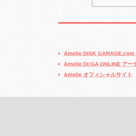
Amelie DISK GARAGE.
Amelie DI:GA ONLINE
Amelie オフィシャルサイト