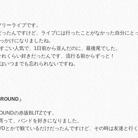
園フリーライブです。
きだったんですけど、ライブには行ったことがなかった自分にと
っかけになりましたね。
すごい人気で、1日前から並んだのに、最後尾でした。
がそれくらい好きだったんです、流行る前からずっと！
はいつまでも忘れられないですね。
GROUND」
GROUNDの赤坂BLITZです。
を買って、バンドを好きになりました。
VDとかで観ているだけだったんですけど、その時は友達と行