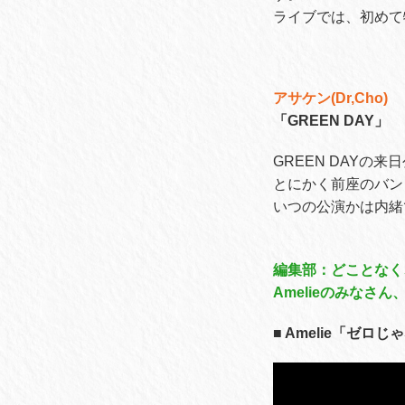
ライブでは、初めて
アサケン(Dr,Cho)
「GREEN DAY」
GREEN DAYの
とにかく前座のバン
いつの公演かは内緒
編集部：どことなく
Amelieのみなさ
■ Amelie「ゼロじゃ