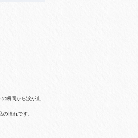
、その瞬間から涙が止
は私の憧れです。