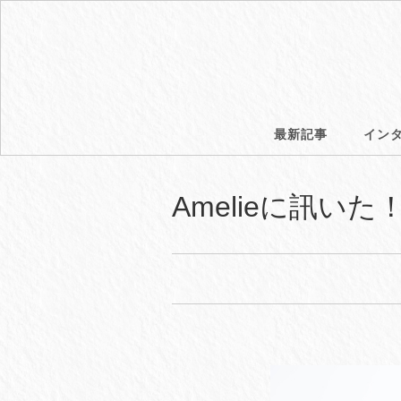
最新記事
イン
Amelieに訊い