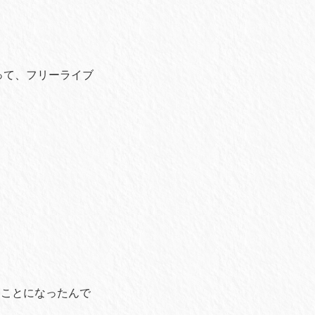
って、フリーライブ
くことになったんで