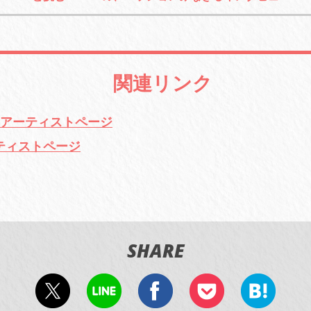
関連リンク
com アーティストページ
 アーティストページ
SHARE