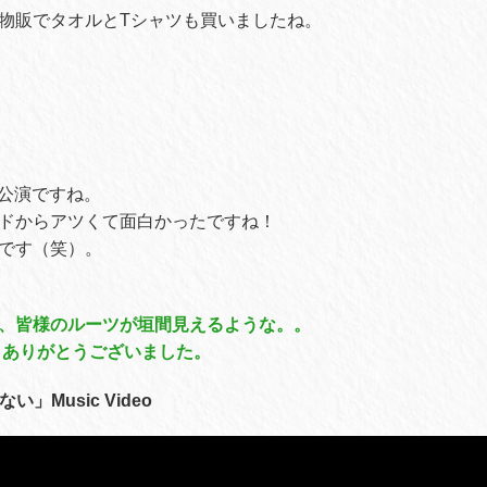
物販でタオルとTシャツも買いましたね。
来日公演ですね。
ドからアツくて面白かったですね！
です（笑）。
、皆様のルーツが垣間見えるような。。
ん、ありがとうございました。
ない」Music Video