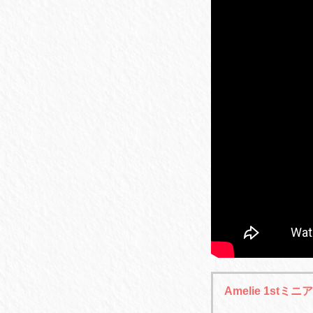
Amelie 1