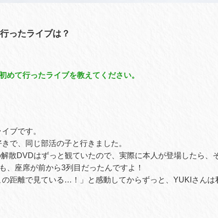
めて行ったライブは？
初めて行ったライブを教えてください。
ライブです。
く好きで、同じ部活の子と行きました。
ARYの解散DVDはずっと観ていたので、実際に本人が登場したら
も、座席が前から3列目だったんですよ！
をこの距離で見ている…！」と感動してからずっと、YUKIさん