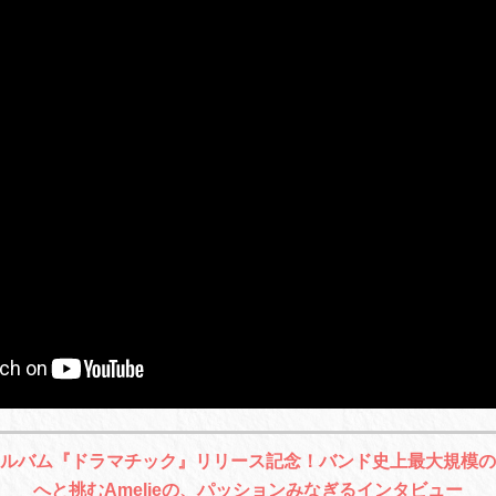
stミニアルバム『ドラマチック』リリース記念！バンド史上最大規模
へと挑むAmelieの、パッションみなぎるインタビュー