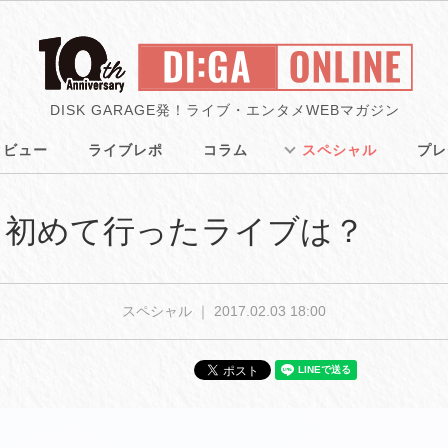
DISK GARAGE発！ライブ・エンタメWEBマガジン
タビュー
ライブレポ
コラム
スペシャル
プレ
た！初めて行ったライブは？
スペシャル ｜
2017.02.03 18:00