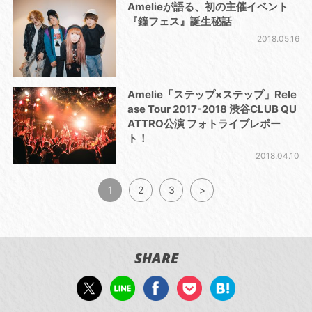
Amelieが語る、初の主催イベント
『鐘フェス』誕生秘話
2018.05.16
Amelie「ステップ×ステップ」Rele
ase Tour 2017-2018 渋谷CLUB QU
ATTRO公演 フォトライブレポー
ト！
2018.04.10
1
2
3
>
SHARE