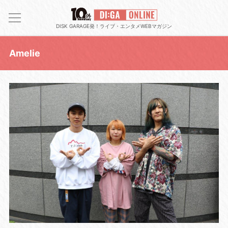
DISK GARAGE発！ライブ・エンタメWEBマガジン
Amelie