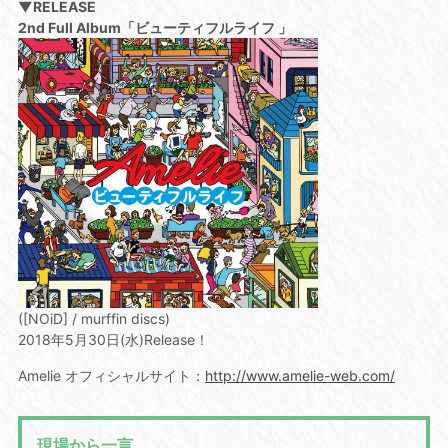
▼RELEASE
2nd Full Album「ビューティフルライフ 」
([NOiD] / murffin discs)
2018年5月30日(水)Release！
Amelie オフィシャルサイト：
http://www.amelie-web.com/
現場から一言