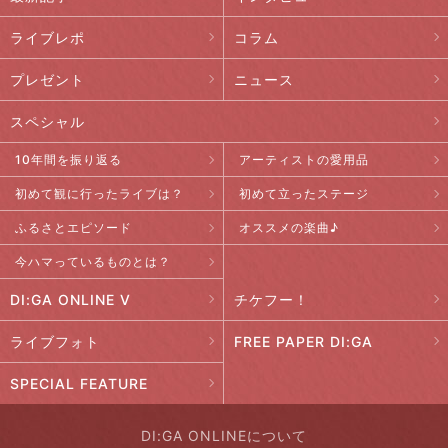
ライブレポ
コラム
プレゼント
ニュース
スペシャル
10年間を振り返る
アーティストの愛用品
初めて観に行ったライブは？
初めて立ったステージ
ふるさとエピソード
オススメの楽曲♪
今ハマっているものとは？
DI:GA ONLINE V
チケフー！
ライブフォト
FREE PAPER DI:GA
SPECIAL FEATURE
DI:GA ONLINEについて