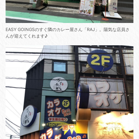
EASY GOINGSのすぐ隣のカレー屋さん「RAJ」。陽気な店員さ
んが迎えてくれます♪