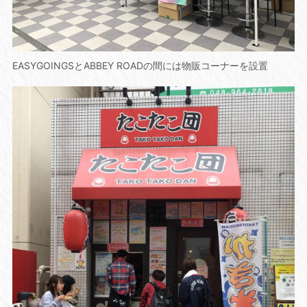
EASYGOINGSとABBEY ROADの間には物販コーナーを設置