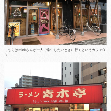
こちらはmickさんが一人で集中したいときに行くというカフェO
B