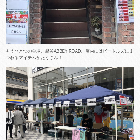
もうひとつの会場、越谷ABBEY ROAD。店内にはビートルズにま
つわるアイテムがたくさん！