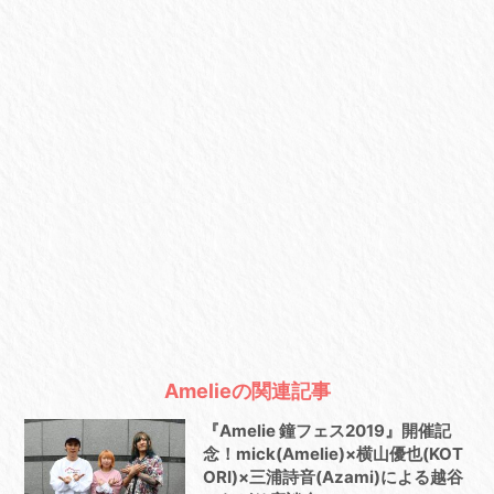
Amelieの関連記事
『Amelie 鐘フェス2019』開催記
念！mick(Amelie)×横山優也(KOT
ORI)×三浦詩音(Azami)による越谷