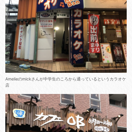
Amelieのmickさんが中学生のころから通っているというカラオケ
店