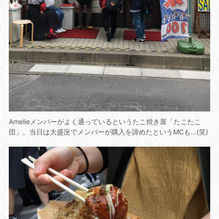
Amelieメンバーがよく通っているというたこ焼き屋「たこたこ
団」。当日は大盛況でメンバーが購入を諦めたというMCも…(笑)