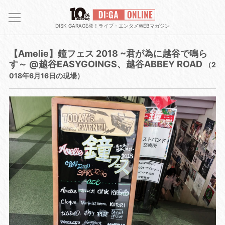
DISK GARAGE発！ライブ・エンタメWEBマガジン
【Amelie】鐘フェス 2018 ~君が為に越谷で鳴ら
す～ @越谷EASYGOINGS、越谷ABBEY ROAD
（2
018年6月16日の現場）