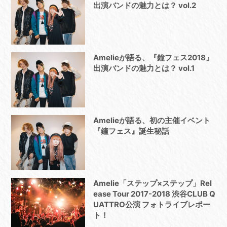
出演バンドの魅力とは？ vol.2
Amelieが語る、『鐘フェス2018』
出演バンドの魅力とは？ vol.1
Amelieが語る、初の主催イベント
『鐘フェス』誕生秘話
Amelie「ステップ×ステップ」Rel
ease Tour 2017-2018 渋谷CLUB Q
UATTRO公演 フォトライブレポー
ト！