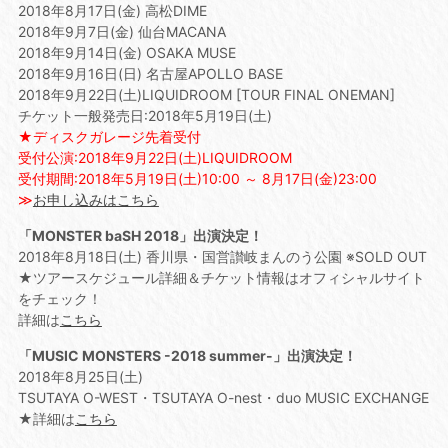
2018年8月17日(金) 高松DIME
2018年9月7日(金) 仙台MACANA
2018年9月14日(金) OSAKA MUSE
2018年9月16日(日) 名古屋APOLLO BASE
2018年9月22日(土)LIQUIDROOM [TOUR FINAL ONEMAN]
チケット一般発売日:2018年5月19日(土)
★ディスクガレージ先着受付
受付公演:2018年9月22日(土)LIQUIDROOM
受付期間:2018年5月19日(土)10:00 ～ 8月17日(金)23:00
≫
お申し込みはこちら
「MONSTER baSH 2018」出演決定！
2018年8月18日(土) 香川県・国営讃岐まんのう公園 ※SOLD OUT
★ツアースケジュール詳細＆チケット情報はオフィシャルサイト
をチェック！
詳細は
こちら
「MUSIC MONSTERS -2018 summer-」出演決定！
2018年8月25日(土)
TSUTAYA O-WEST・TSUTAYA O-nest・duo MUSIC EXCHANGE
★詳細は
こちら