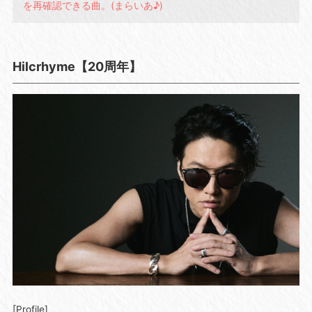
を再確認できる曲。(まらいあ♪)
Hilcrhyme【20周年】
[Profile]