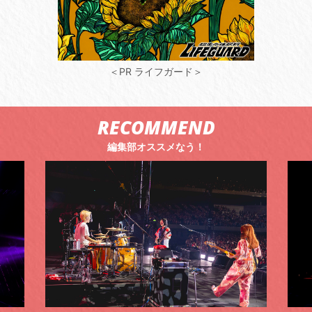
＜PR ライフガード＞
RECOMMEND
編集部オススメなう！