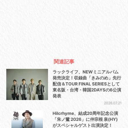
関連記事
ラックライフ、NEWミニアルバム
発売決定！収録曲「きみのめ」先行
配信＆TOUR FINAL SERIESとして
東名阪・台湾・韓国2DAYSの6公演
発表
2026.07.21
Hilcrhyme、結成20周年記念公演
「朱ノ鷺 2026」に仲宗根 泉(HY)
がスペシャルゲスト出演決定！