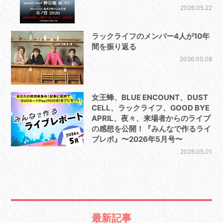
2026.05.22
ラックライフのメンバー4人が10年
間を振り返る
2026.05.08
女王蜂、BLUE ENCOUNT、DUST
CELL、ラックライフ、GOOD BYE
APRIL、夜々、来場者からのライブ
の感想を公開！『みんなで作るライ
ブレポ』〜2026年5月号〜
2026.05.01
最新記事