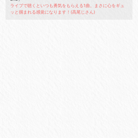
ライブで聴くといつも勇気をもらえる1曲。まさに心をギュ
ッと掴まれる感覚になります！(高尾じさん)