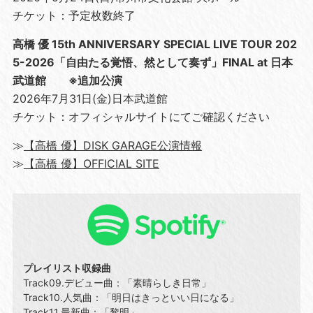
チケット：予定枚数終了
高橋 優 15th ANNIVERSARY SPECIAL LIVE TOUR 202
5-2026「自由たる覚悟、然として奏ず」FINAL at 日本
武道館 ※追加公演
2026年7月31日(金)日本武道館
チケット：オフィシャルサイトにてご確認ください
≫
【高橋 優】DISK GARAGE公演情報
≫
【高橋 優】OFFICIAL SITE
プレイリスト収録曲
Track09.デビュー曲：「素晴らしき日常」
Track10.人気曲：「明日はきっといい日になる」
Track11.最新曲：「黎明」