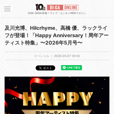
DISK GARAGE発！ライブ・エンタメWEBマガジン
及川光博、Hilcrhyme、高橋 優、ラックライ
フが登場！「Happy Anniversary！周年アー
ティスト特集」〜2026年5月号〜
スペシャル ｜
2026.05.07 18:00