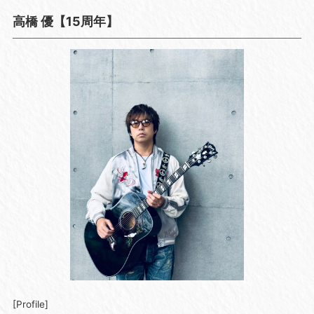
高橋 優【15周年】
[Profile]