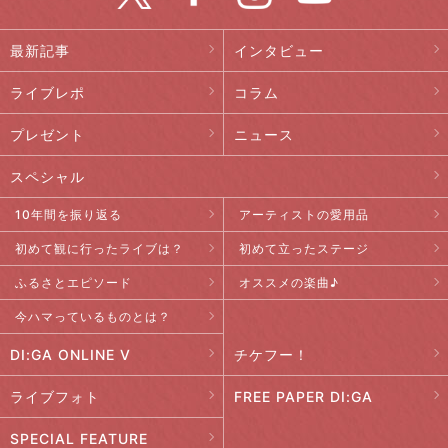
最新記事
インタビュー
ライブレポ
コラム
プレゼント
ニュース
スペシャル
10年間を振り返る
アーティストの愛用品
初めて観に行ったライブは？
初めて立ったステージ
ふるさとエピソード
オススメの楽曲♪
今ハマっているものとは？
DI:GA ONLINE V
チケフー！
ライブフォト
FREE PAPER DI:GA
SPECIAL FEATURE