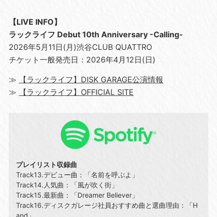
【LIVE INFO】
ラックライフ Debut 10th Anniversary -Calling-
2026年5月11日(月)渋谷CLUB QUATTRO
チケット一般発売日：2026年4月12日(日)
≫
【ラックライフ】DISK GARAGE公演情報
≫
【ラックライフ】OFFICIAL SITE
プレイリスト収録曲
Track13.デビュー曲：「名前を呼ぶよ」
Track14.人気曲：「風が吹く街」
Track15.最新曲：「Dreamer Believer」
Track16.ディスクガレージ社員おすすめ曲と選曲理由：「H
and」