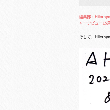
編集部：Hilc
ャーデビュー15
そして、Hilcr