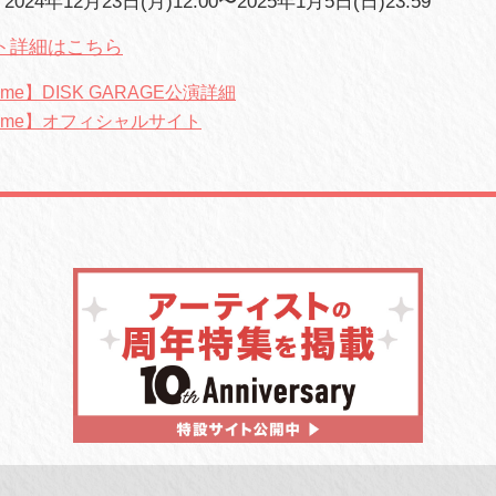
24年12月23日(月)12:00〜2025年1月5日(日)23:59
ト詳細はこちら
hyme】DISK GARAGE公演詳細
rhyme】オフィシャルサイト