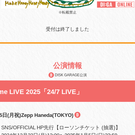
※転載禁止
受付は終了しました
公演情報
DISK GARAGE公演
yme LIVE 2025「24/7 LIVE」
5日(月祝)Zepp Haneda(TOKYO)
NS/OFFICIAL HP先行
【ローソンチケット (抽選)】