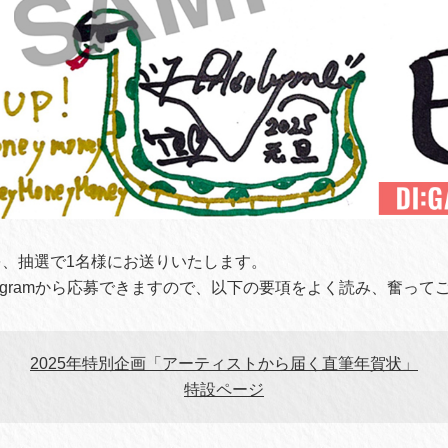
、抽選で1名様にお送りいたします。
stagramから応募できますので、以下の要項をよく読み、奮っ
2025年特別企画「アーティストから届く直筆年賀状」
特設ページ