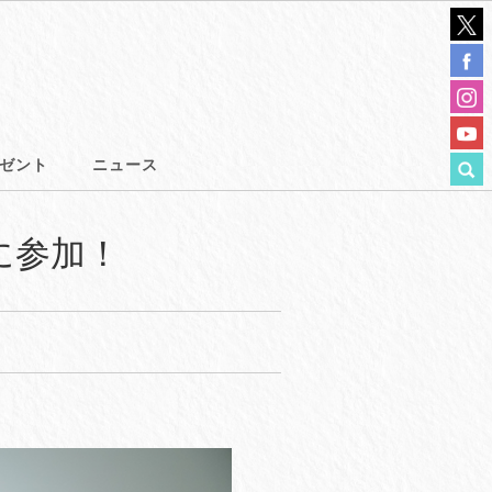
ゼント
ニュース
画に参加！