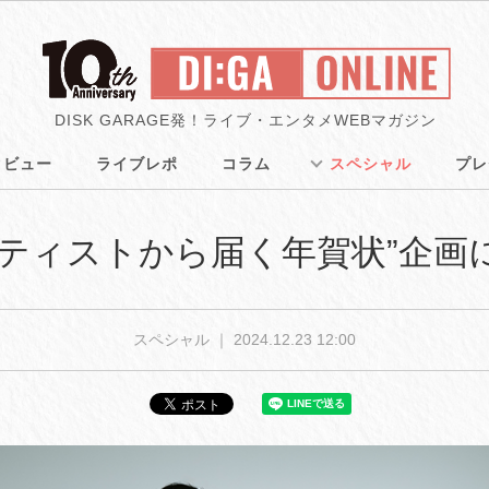
DISK GARAGE発！ライブ・エンタメWEBマガジン
タビュー
ライブレポ
コラム
スペシャル
プレ
 “アーティストから届く年賀状”企
スペシャル ｜
2024.12.23 12:00