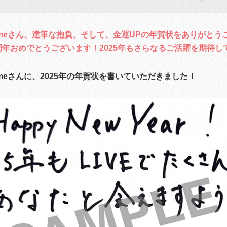
rhymeさん、達筆な抱負、そして、金運UPの年賀状をありがと
周年おめでとうございます！2025年もさらなるご活躍を期待し
hymeさんに、2025年の年賀状を書いていただきました！