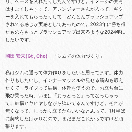
り、ベースを入れたりしたんですけど。イメージの共有
はすごくしやすくて。アレンジャーさんが入って、ギタ
ーを入れてもらったりして、どんどんブラッシュアップ
されてる感じが実感としてあったので。2023年に勝ち得
たものをもっとブラッシュアップ出来るような2024年に
したいです。
岡田 安未(Gt , Cho)
「ジムでの体力づくり」
私はジムに通って体力作りをしたいと思ってます。体力
作りもしたいし、インナーマッスルや見せる筋肉も鍛え
たくて。ライブって結構、体幹を使うので。お立ち台に
飛び乗った時、いまは「おっとっと」ってなっちゃっ
て。結構ヒヤヒヤしながら弾いてるんですけど。それが
無くなって、しっかり立てたらいいなと思って。1月半ば
に契約したばかりなので、まだまだこれからですけど頑
張ります。