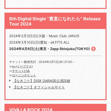
8th Digital Single “素直になれたら” Release
Tour 2024
2024年3月3日(日)大阪・Music Club JANUS
2024年3月10日(日)愛知・ell.FITS ALL
2024年4月6日(土)東京・Zepp Shinjuku(TOKYO)
チケット一般発売日：2024年2月1日(木) 21:00～
≫
e+(イープラス)
≫
チケットぴあ
≫
ローソンチケット
【なきごと】DISK GARAGE公演詳細
【なきごと】オフィシャルサイト
VIVA LA ROCK 2024