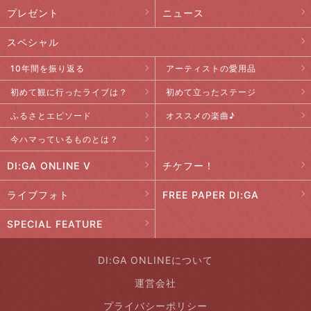
プレゼント
ニュース
スペシャル
10年間を振り返る
アーティストの愛用品
初めて観に行ったライブは？
初めて立ったステージ
ふるさとエピソード
オススメの楽曲♪
今ハマっているものとは？
DI:GA ONLINE V
チケフー！
ライブフォト
FREE PAPER DI:GA
SPECIAL FEATURE
DI:GA ONLINEについて
運営会社
プライバシーポリシー