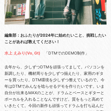
編集部：おふたりが2024年に始めたいこと、挑戦したい
ことがあれば教えてください！
水上 えみり(Vo, Gt)
「DTMでのDEMO制作」
去年から、少しずつDTMを頑張ってまして。パソコンを
新調したり、機材周りを少しずつ揃えたり、家用のギタ
ーを買ったり。DTM環境を少しずつ整えているので。今
年はDTMでみんなを唸らせるデモを作りたいです。いま
自分が出来るMAXのことが、ドラムとベースとギターと
ボーカルを入れることなんですけど。質をもっと高めて
いきたくて。今回の新作も頑張ってドラムを打ち込んだ