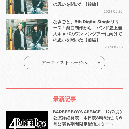
の思いを聞いた【後編】
2024.02.20
なきごと、8th Digital Singleリリ
ース！楽曲制作から、バンド史上最
大キャパのワンマンツアーに向けて
の思いを聞いた【前編】
2024.02.16
アーティストページへ
最新記事
BARBEE BOYS 4PEACE、12/7(月)
公演詳細発表！本日夜8時8分より6
月公演も期間限定配信スタート