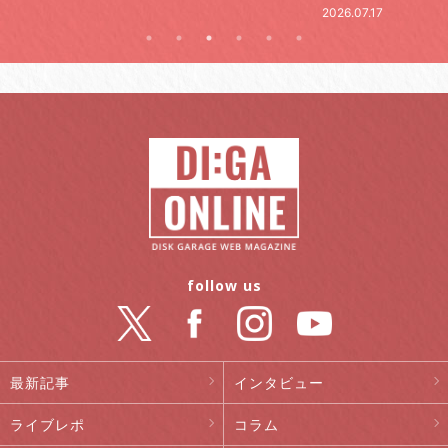
.07.17
follow us
最新記事
インタビュー
ライブレポ
コラム