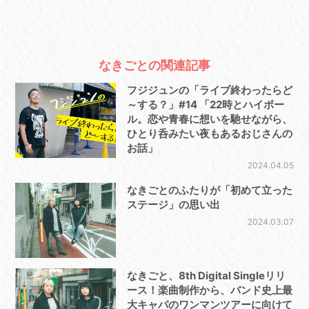
なきごとの関連記事
フジジュンの「ライブ終わったらど
～する？」#14 「22時とハイボー
ル。恋や青春に想いを馳せながら、
ひとり呑みたい夜もあるおじさんの
お話」
2024.04.05
なきごとのふたりが「初めて立った
ステージ」の思い出
2024.03.07
なきごと、8th Digital Singleリリ
ース！楽曲制作から、バンド史上最
大キャパのワンマンツアーに向けて