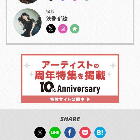
撮影
浅香 郁絵
SHARE