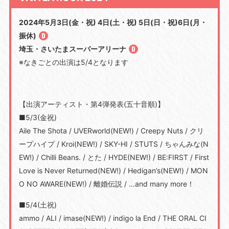
2024年5月3日(金・祝) 4日(土・祝) 5日(日・祝)6日(月・
振休)
埼玉・さいたまスーパーアリーナ
※なきごとの出演は5/4となります
【出演アーティスト・第4弾発表(五十音順)】
■5/3(金祝)
Aile The Shota / UVERworld(NEW!) / Creepy Nuts / クリ
ープハイプ / Kroi(NEW!) / SKY-HI / STUTS / ちゃんみな(N
EW!) / Chilli Beans. / とた / HYDE(NEW!) / BE:FIRST / First
Love is Never Returned(NEW!) / Hedigan’s(NEW!) / MON
O NO AWARE(NEW!) / 離婚伝説 / …and many more！
■5/4(土祝)
ammo / ALI / imase(NEW!) / indigo la End / THE ORAL CI