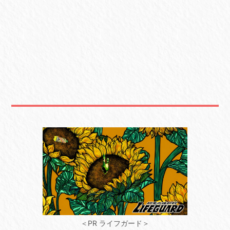
＜PR ライフガード＞