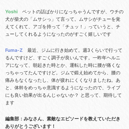
Yoshi
ペットの話ばかりになっちゃうんですが、ウチの
犬が柴犬の「ムサシっ」て言って。ムサシがチューを覚
えてくれて、アゴを持って「チュッ！」っていうと、チ
ューしてくれるようになったのがすごく嬉しいです
Fuma-Z
最近、ジムに行き始めて。週3くらいで行って
るんですけど、すごく調子が良いんです。一昨年ヘルニ
アになって、朝起きた時とか、運転した時に腰が痛くな
っちゃってたんですけど。ジムで鍛え始めてから、腰の
痛みもなくなったし、体が疲れにくくなりましたね。あ
と、体幹をめっちゃ意識するようになったので、ライブ
にも良い効果が出るんじゃないか？ と思って、期待して
ます
編集部：みなさん、素敵なエピソードを教えていただき
ありがとうございます！