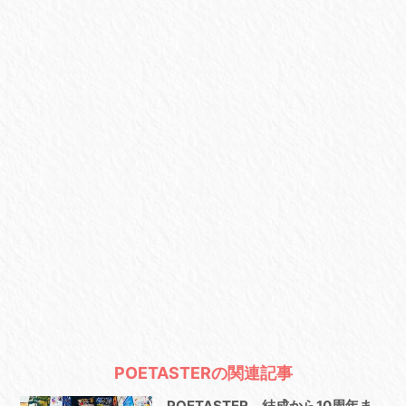
POETASTERの関連記事
POETASTER、結成から10周年ま