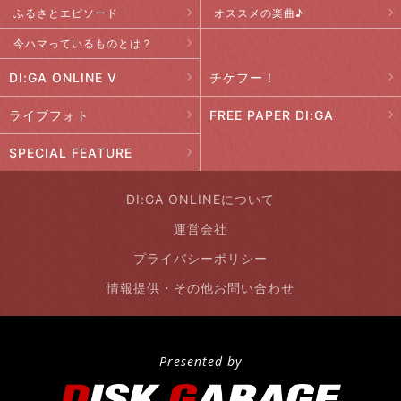
ふるさとエピソード
オススメの楽曲♪
今ハマっているものとは？
DI:GA ONLINE V
チケフー！
ライブフォト
FREE PAPER DI:GA
SPECIAL FEATURE
DI:GA ONLINEについて
運営会社
プライバシーポリシー
情報提供・その他お問い合わせ
Presented by