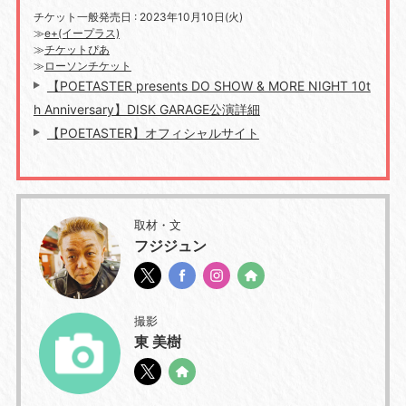
チケット一般発売日 : 2023年10月10日(火)
≫
e+(イープラス)
≫
チケットぴあ
≫
ローソンチケット
【POETASTER presents DO SHOW & MORE NIGHT 10t
h Anniversary】DISK GARAGE公演詳細
【POETASTER】オフィシャルサイト
取材・文
フジジュン
撮影
東 美樹