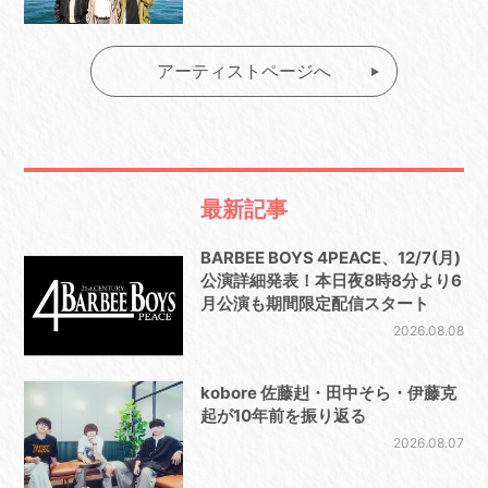
アーティストページへ
最新記事
BARBEE BOYS 4PEACE、12/7(月)
公演詳細発表！本日夜8時8分より6
月公演も期間限定配信スタート
2026.08.08
kobore 佐藤赳・田中そら・伊藤克
起が10年前を振り返る
2026.08.07