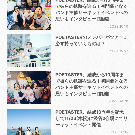
で彼らの軌跡を辿る！初開催となる
バンド主催サーキットイベントへの
思いもインタビュー [後編]
2023.10.10
POETASTERのメンバーがツアーに
必ず持っていくものは？
2023.09.27
POETASTER、結成から10周年ま
で彼らの軌跡を辿る！初開催となる
バンド主催サーキットイベントへの
思いもインタビュー [前編]
2023.09.20
POETASTER、結成10周年を記念
して11/23(木祝)に渋谷2会場にてサ
ーキットイベント開催
2023.07.19