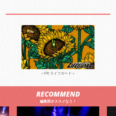
＜PR ライフガード＞
RECOMMEND
編集部オススメなう！