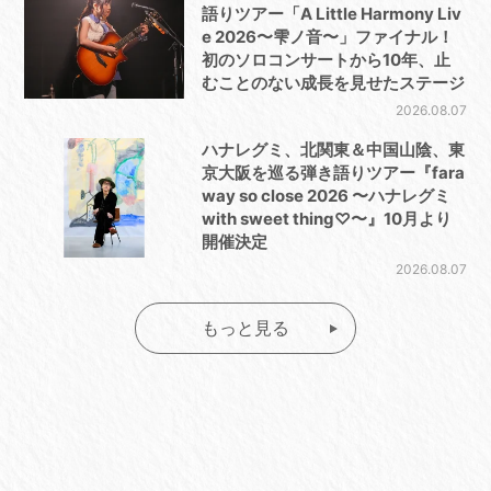
語りツアー「A Little Harmony Liv
e 2026〜雫ノ音〜」ファイナル！
初のソロコンサートから10年、止
むことのない成長を見せたステージ
2026.08.07
ハナレグミ、北関東＆中国山陰、東
京大阪を巡る弾き語りツアー『fara
way so close 2026 〜ハナレグミ
with sweet thing♡〜』10月より
開催決定
2026.08.07
もっと見る