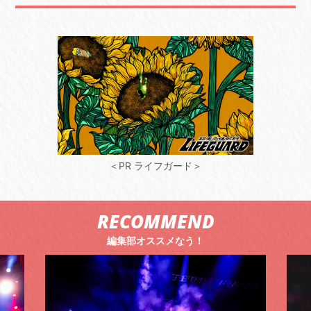
＜PR ライフガード＞
RECOMMEND
編集部オススメなう！