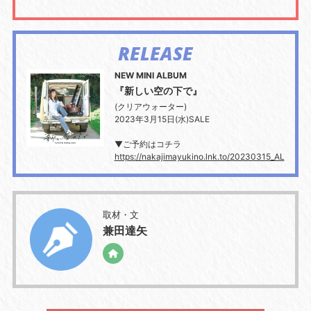
RELEASE
NEW MINI ALBUM
『新しい空の下で』
(クリアウォーター)
2023年3月15日(水)SALE
▼ご予約はコチラ
https://nakajimayukino.lnk.to/20230315_AL
取材・文
兼田達矢