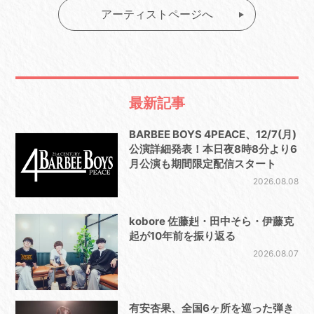
アーティストページへ
最新記事
BARBEE BOYS 4PEACE、12/7(月)
公演詳細発表！本日夜8時8分より6
月公演も期間限定配信スタート
2026.08.08
kobore 佐藤赳・田中そら・伊藤克
起が10年前を振り返る
2026.08.07
有安杏果、全国6ヶ所を巡った弾き