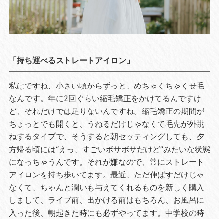
「持ち運べるストレートアイロン」
私はですね、小さい頃からずっと、めちゃくちゃくせ毛
なんです。年に2回ぐらい縮毛矯正をかけてるんですけ
ど、それだけでは足りないんですね。縮毛矯正の期間が
ちょっとでも開くと、うねるだけじゃなくて毛先が外跳
ねするタイプで、そうすると朝セッティングしても、夕
方帰る頃には“えっ、すごいボサボサだけど”みたいな状態
になっちゃうんです。それが嫌なので、常にストレート
アイロンを持ち歩いてます。最近、ただ伸ばすだけじゃ
なくて、ちゃんと潤いも与えてくれるものを新しく購入
しまして、ライブ前、出かける前はもちろん、お風呂に
入った後、朝起きた時にも必ずやってます。中学校の時