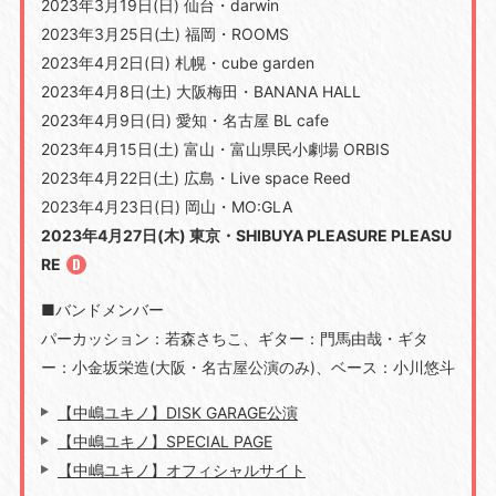
2023年3月19日(日) 仙台・darwin
2023年3月25日(土) 福岡・ROOMS
2023年4月2日(日) 札幌・cube garden
2023年4月8日(土) 大阪梅田・BANANA HALL
2023年4月9日(日) 愛知・名古屋 BL cafe
2023年4月15日(土) 富山・富山県民小劇場 ORBIS
2023年4月22日(土) 広島・Live space Reed
2023年4月23日(日) 岡山・MO:GLA
2023年4月27日(木) 東京・SHIBUYA PLEASURE PLEASU
RE
■バンドメンバー
パーカッション：若森さちこ、ギター：門馬由哉・ギタ
ー：小金坂栄造(大阪・名古屋公演のみ)、ベース：小川悠斗
【中嶋ユキノ】DISK GARAGE公演
【中嶋ユキノ】SPECIAL PAGE
【中嶋ユキノ】オフィシャルサイト