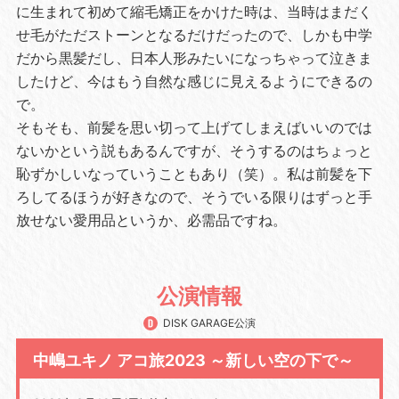
に生まれて初めて縮毛矯正をかけた時は、当時はまだく
せ毛がただストーンとなるだけだったので、しかも中学
だから黒髪だし、日本人形みたいになっちゃって泣きま
したけど、今はもう自然な感じに見えるようにできるの
で。
そもそも、前髪を思い切って上げてしまえばいいのでは
ないかという説もあるんですが、そうするのはちょっと
恥ずかしいなっていうこともあり（笑）。私は前髪を下
ろしてるほうが好きなので、そうでいる限りはずっと手
放せない愛用品というか、必需品ですね。
公演情報
DISK GARAGE公演
中嶋ユキノ アコ旅2023 ～新しい空の下で～