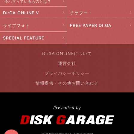
今ハマっているものとは？
DI:GA ONLINE V
チケフー！
ライブフォト
FREE PAPER DI:GA
SPECIAL FEATURE
DI:GA ONLINEについて
運営会社
プライバシーポリシー
情報提供・その他お問い合わせ
Presented by
©2026 DISK GARAGE inc. All Rights Reserved.