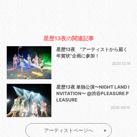
星歴13夜の関連記事
星歴13夜 “アーティストから届く
年賀状”企画に参加！
2020.12.16
星歴13夜 単独公演〜NIGHT LAND I
NVITATION〜 @渋谷PLEASURE P
LEASURE
2020.09.10
アーティストページへ