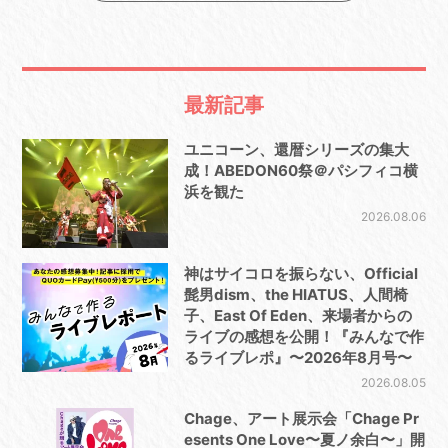
最新記事
ユニコーン、還暦シリーズの集大
成！ABEDON60祭＠パシフィコ横
浜を観た
2026.08.06
神はサイコロを振らない、Official
髭男dism、the HIATUS、人間椅
子、East Of Eden、来場者からの
ライブの感想を公開！『みんなで作
るライブレポ』〜2026年8月号〜
2026.08.05
Chage、アート展示会「Chage Pr
esents One Love〜夏ノ余白〜」開