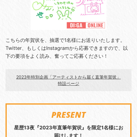
こちらの年賀状を、抽選で1名様にお送りいたします。
Twitter、もしくはInstagramから応募できますので、以
下の要項をよく読み、奮ってご応募ください！
2023年特別企画「アーティストから届く直筆年賀状」
特設ページ
PRESENT
星歴13夜『2023年直筆年賀状』を限定1名様にお
届けします！