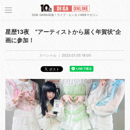
DISK GARAGE発！ライブ・エンタメWEBマガジン
星歴13夜 “アーティストから届く年賀状”企
画に参加！
スペシャル ｜
2023.01.05 18:00