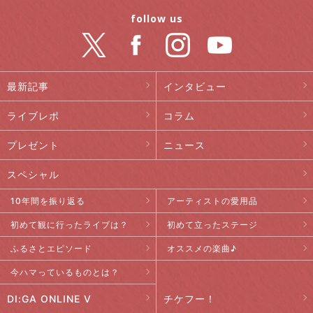
follow us
最新記事
インタビュー
ライブレポ
コラム
プレゼント
ニュース
スペシャル
10年間を振り返る
アーティストの愛用品
初めて観に行ったライブは？
初めて立ったステージ
ふるさとエピソード
オススメの楽曲♪
今ハマっているものとは？
DI:GA ONLINE V
チケフー！