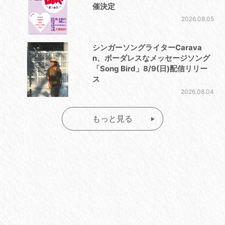
催決定
2026.08.05
シンガーソングライターCarava
n、ボーダレスなメッセージソング
「Song Bird」8/9(日)配信リリー
ス
2026.08.04
もっと見る