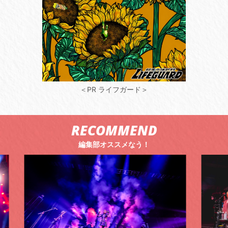
＜PR ライフガード＞
RECOMMEND
編集部オススメなう！