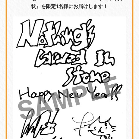
状』を限定1名様にお届けします！