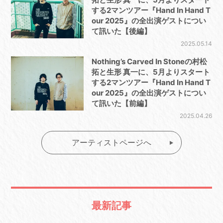
する2マンツアー『Hand In Hand T
our 2025』の全出演ゲストについ
て訊いた【後編】
2025.05.14
Nothing’s Carved In Stoneの村松
拓と生形 真一に、5月よりスタート
する2マンツアー『Hand In Hand T
our 2025』の全出演ゲストについ
て訊いた【前編】
2025.04.26
アーティストページへ
最新記事