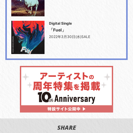
Digital Single
「Fuel」
2022年3月30日(水)SALE
SHARE