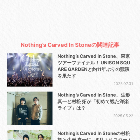
Nothing’s Carved In Stoneの関連記事
Nothing’s Carved In Stone、東京
ツアーファイナル！ UNISON SQU
ARE GARDENと約11年ぶりの競演
を果たす
2025.07.31
Nothing’s Carved In Stone、生形
真一と村松 拓が「初めて観た洋楽
ライブ」は？
2025.05.22
Nothing’s Carved In Stoneの村松
拓と生形 真一に、5月よりスタート