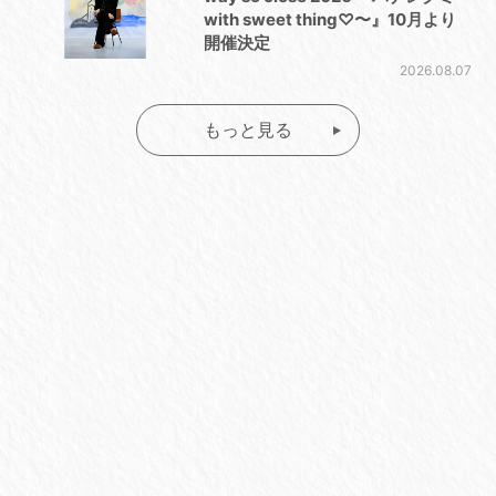
with sweet thing♡〜』10月より
開催決定
2026.08.07
もっと見る