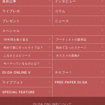
最新記事
インタビュー
ライブレポ
コラム
プレゼント
ニュース
スペシャル
10年間を振り返る
アーティストの愛用品
初めて観に行ったライブは？
初めて立ったステージ
ふるさとエピソード
オススメの楽曲♪
今ハマっているものとは？
DI:GA ONLINE V
チケフー！
ライブフォト
FREE PAPER DI:GA
SPECIAL FEATURE
DI:GA ONLINEについて