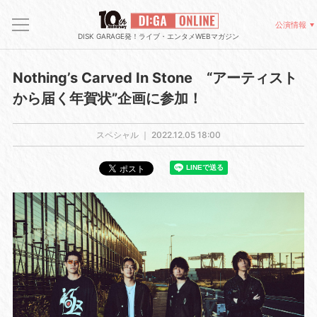
公演情報
DISK GARAGE発！ライブ・エンタメWEBマガジン
Nothing’s Carved In Stone “アーティスト
から届く年賀状”企画に参加！
スペシャル ｜
2022.12.05 18:00