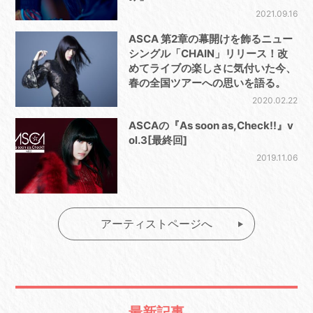
2021.09.16
ASCA 第2章の幕開けを飾るニュー
シングル「CHAIN」リリース！改
めてライブの楽しさに気付いた今、
春の全国ツアーへの思いを語る。
2020.02.22
ASCAの『As soon as,Check!!』v
ol.3[最終回]
2019.11.06
アーティストページへ
最新記事