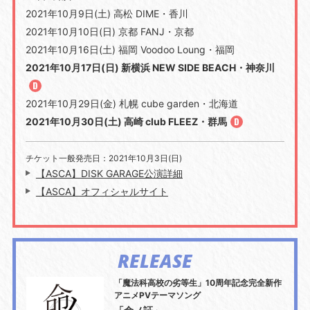
2021年10月9日(土) 高松 DIME・香川
2021年10月10日(日) 京都 FANJ・京都
2021年10月16日(土) 福岡 Voodoo Loung・福岡
2021年10月17日(日) 新横浜 NEW SIDE BEACH・神奈川
2021年10月29日(金) 札幌 cube garden・北海道
2021年10月30日(土) 高崎 club FLEEZ・群馬
チケット一般発売日：2021年10月3日(日)
【ASCA】DISK GARAGE公演詳細
【ASCA】オフィシャルサイト
RELEASE
「魔法科高校の劣等生」10周年記念完全新作
アニメPVテーマソング