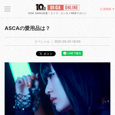
公演情報
DISK GARAGE発！ライブ・エンタメWEBマガジン
ASCAの愛用品は？
スペシャル ｜
2021.09.30 18:00