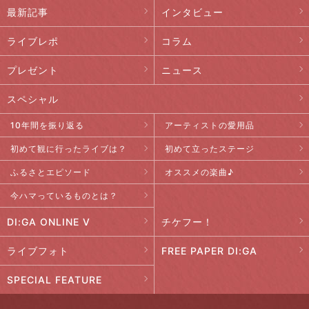
最新記事
インタビュー
ライブレポ
コラム
プレゼント
ニュース
スペシャル
10年間を振り返る
アーティストの愛用品
初めて観に行ったライブは？
初めて立ったステージ
ふるさとエピソード
オススメの楽曲♪
今ハマっているものとは？
DI:GA ONLINE V
チケフー！
ライブフォト
FREE PAPER DI:GA
SPECIAL FEATURE