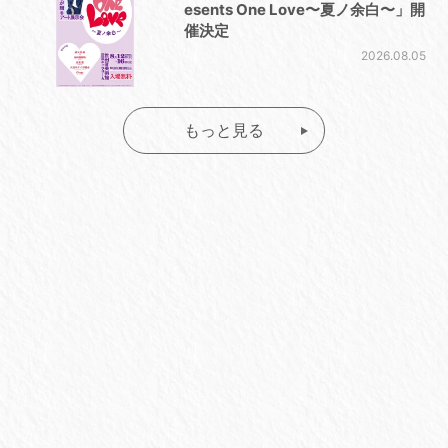
esents One Love〜夏ノ余白〜」開
催決定
2026.08.05
もっと見る