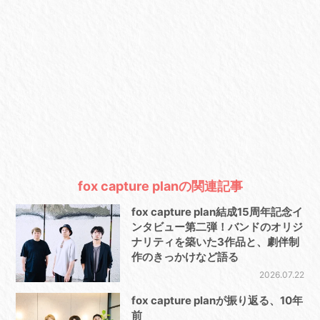
fox capture planの関連記事
fox capture plan結成15周年記念イ
ンタビュー第二弾！バンドのオリジ
ナリティを築いた3作品と、劇伴制
作のきっかけなど語る
2026.07.22
fox capture planが振り返る、10年
前