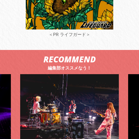
＜PR ライフガード＞
RECOMMEND
編集部オススメなう！