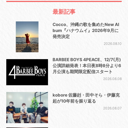
最新記事
Cocco、沖縄の歌を集めたNew Al
bum『ハナウムイ』2026年9月に
発売決定
2026.08.10
BARBEE BOYS 4PEACE、12/7(月)
公演詳細発表！本日夜8時8分より6
月公演も期間限定配信スタート
2026.08.08
kobore 佐藤赳・田中そら・伊藤克
起が10年前を振り返る
2026.08.07