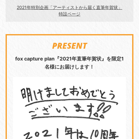
2021年特別企画「アーティストから届く直筆年賀状」
特設ページ
PRESENT
fox capture plan『2021年直筆年賀状』を限定1
名様にお届けします！