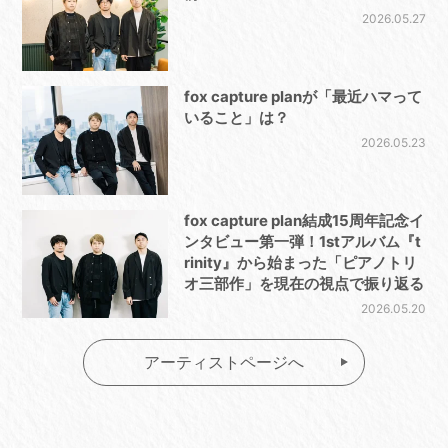
2026.05.27
fox capture planが「最近ハマって
いること」は？
2026.05.23
fox capture plan結成15周年記念イ
ンタビュー第一弾！1stアルバム『t
rinity』から始まった「ピアノトリ
オ三部作」を現在の視点で振り返る
2026.05.20
アーティストページへ