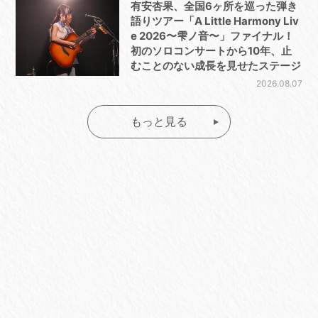
有安杏果、全国6ヶ所を巡った弾き
語りツアー「A Little Harmony Liv
e 2026〜雫ノ音〜」ファイナル！
初のソロコンサートから10年、止
むことのない成長を見せたステージ
2026.08.07
もっと見る