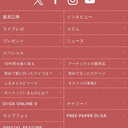
最新記事
インタビュー
ライブレポ
コラム
プレゼント
ニュース
スペシャル
10年間を振り返る
アーティストの愛用品
初めて観に行ったライブは？
初めて立ったステージ
ふるさとエピソード
オススメの楽曲♪
今ハマっているものとは？
DI:GA ONLINE V
チケフー！
ライブフォト
FREE PAPER DI:GA
SPECIAL FEATURE