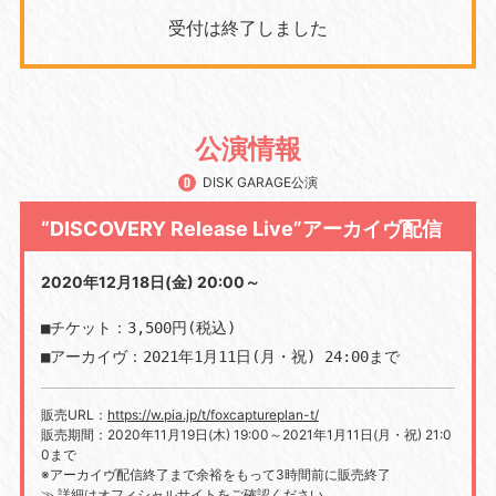
受付は終了しました
公演情報
DISK GARAGE公演
“DISCOVERY Release Live”アーカイヴ配信
2020年12月18日(金) 20:00～
■チケット：3,500円(税込)

■アーカイヴ：2021年1月11日(月・祝) 24:00まで
販売URL：
https://w.pia.jp/t/foxcaptureplan-t/
販売期間：2020年11月19日(木) 19:00～2021年1月11日(月・祝) 21:0
0まで
※アーカイヴ配信終了まで余裕をもって3時間前に販売終了
≫ 詳細はオフィシャルサイトをご確認ください。