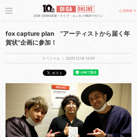
公演情報
DISK GARAGE発！ライブ・エンタメWEBマガジン
fox capture plan “アーティストから届く年
賀状”企画に参加！
スペシャル ｜
2020.12.18 12:00