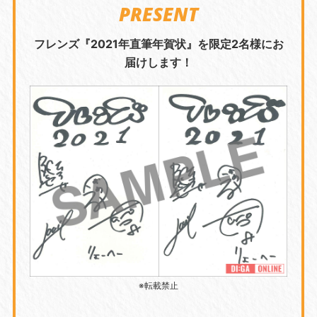
PRESENT
フレンズ『2021年直筆年賀状』を限定2名様にお
届けします！
※転載禁止