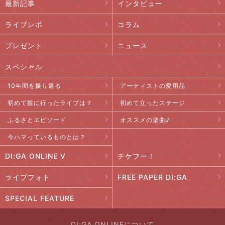
最新記事
インタビュー
ライブレポ
コラム
プレゼント
ニュース
スペシャル
10年間を振り返る
アーティストの愛用品
初めて観に行ったライブは？
初めて立ったステージ
ふるさとエピソード
オススメの楽曲♪
今ハマっているものとは？
DI:GA ONLINE V
チケフー！
ライブフォト
FREE PAPER DI:GA
SPECIAL FEATURE
DI:GA ONLINEについて