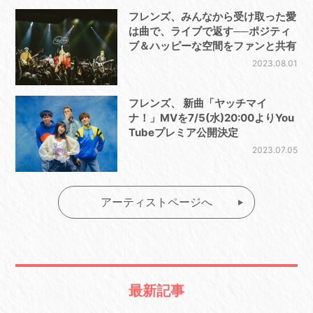
フレンズ、みんなから受け取った愛
は曲で、ライブで返す──ポジティ
ブ＆ハッピーな空間をファンと共有
2023.08.01
フレンズ、 新曲「ヤッチマイ
ナ！」MVを7/5(水)20:00よりYou
Tubeプレミア公開決定
2023.07.05
アーティストページへ
最新記事