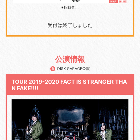
※転載禁止
受付は終了しました
公演情報
DISK GARAGE公演
TOUR 2019-2020 FACT IS STRANGER THA
N FAKE!!!!