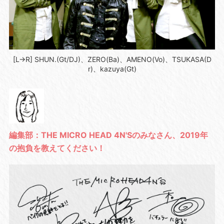
[L→R] SHUN.(Gt/DJ)、ZERO(Ba)、AMENO(Vo)、TSUKASA(D
r)、kazuya(Gt)
編集部：THE MICRO HEAD 4N'Sのみなさん、2019年
の抱負を教えてください！