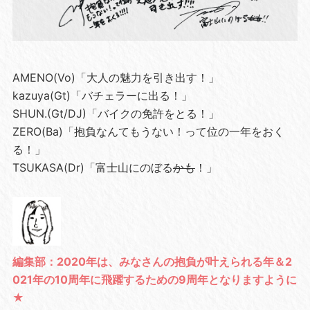
AMENO(Vo)「大人の魅力を引き出す！」
kazuya(Gt)「バチェラーに出る！」
SHUN.(Gt/DJ)「バイクの免許をとる！」
ZERO(Ba)「抱負なんてもうない！って位の一年をおく
る！」
TSUKASA(Dr)「富士山にのぼる
かも
！」
編集部：2020年は、みなさんの抱負が叶えられる年＆2
021年の10周年に飛躍するための9周年となりますように
★