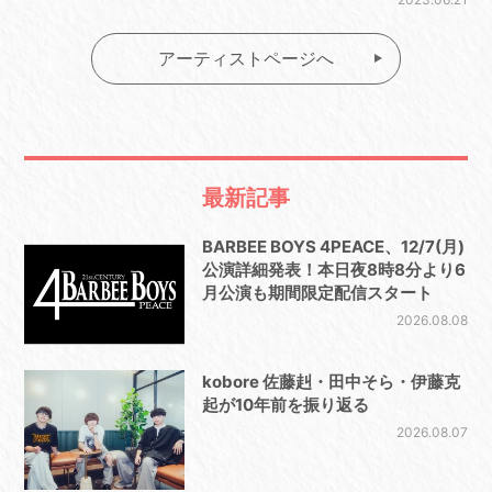
アーティストページへ
最新記事
BARBEE BOYS 4PEACE、12/7(月)
公演詳細発表！本日夜8時8分より6
月公演も期間限定配信スタート
2026.08.08
kobore 佐藤赳・田中そら・伊藤克
起が10年前を振り返る
2026.08.07