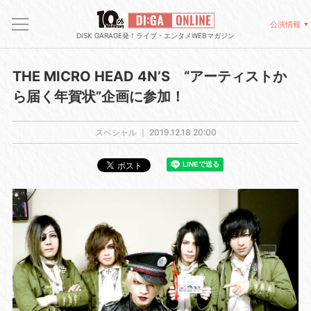
公演情報
DISK GARAGE発！ライブ・エンタメWEBマガジン
THE MICRO HEAD 4N’S “アーティストか
ら届く年賀状”企画に参加！
スペシャル ｜
2019.12.18 20:00