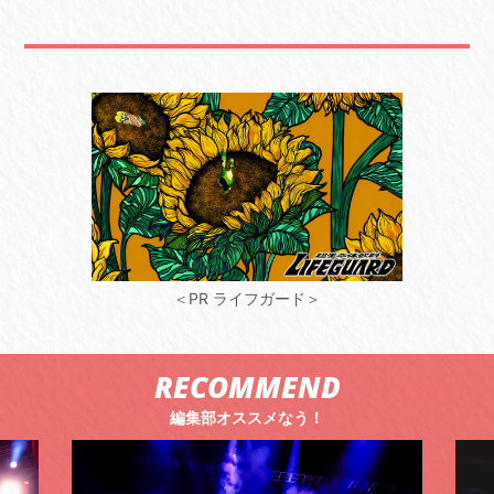
＜PR ライフガード＞
RECOMMEND
編集部オススメなう！